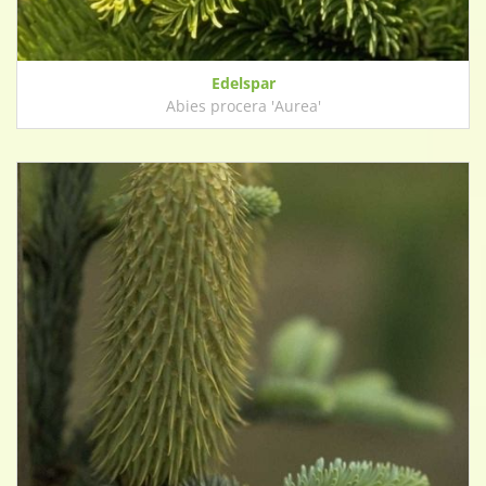
Edelspar
Abies procera 'Aurea'