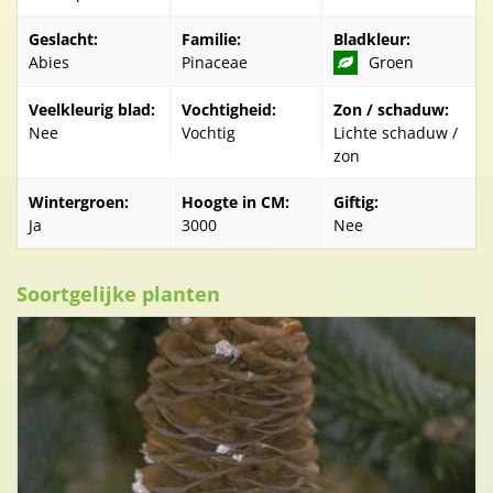
Geslacht:
Familie:
Bladkleur:
Abies
Pinaceae
Groen
Veelkleurig blad:
Vochtigheid:
Zon / schaduw:
Nee
Vochtig
Lichte schaduw /
zon
Wintergroen:
Hoogte in CM:
Giftig:
Ja
3000
Nee
Soortgelijke planten