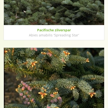
Pacifische zilverspar
Abies amabilis 'Spreading Star'