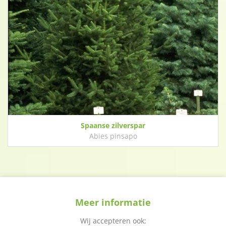
Spaanse zilverspar
Abies pinsapo
Meer informatie
Wij accepteren ook: