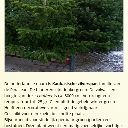
De nederlandse naam is
Kaukasische zilverspar
, familie van
de Pinaceae. De bladeren zijn donkergroen. De volwassen
hoogte van deze
conifeer
is ca. 3000 cm. Verdraagt een
temperatuur tot -25 gr. C. en blijft de gehele winter groen.
Heeft een decoratieve vorm. Is goed verkrijgbaar.
Geschikt voor een koele, beschutte plaats.
Bijvoorbeeld voor stedelijk openbaar groen (parken) en
bostuinen. Deze plant wenst een matig voedselrijke, vochtige,