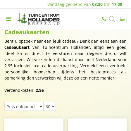
Vandaag geopend van
08:30
t/m
17:00
Cadeaukaarten
Bent u opzoek naar een leuk cadeau? Denk dan eens aan een
cadeaukaart
van Tuincentrum Hollander, altijd een goed
idee! En is direct te versturen naar degene die u wilt
verrassen. Wij verzenden de kaart door heel Nederland voor
2,95 inclusief luxe cadeauverpakking. Vermeld een eventuele
persoonlijke boodschap tijdens het bestelproces als
opmerking dan verwerken wij deze op een nette manier.
Verzendkosten:
2,95