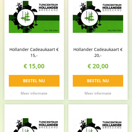
Hollander Cadeaukaart €
Hollander Cadeaukaart €
15,-
20,-
€
15
,
00
€
20
,
00
BESTEL NU
BESTEL NU
Meer informatie
Meer informatie