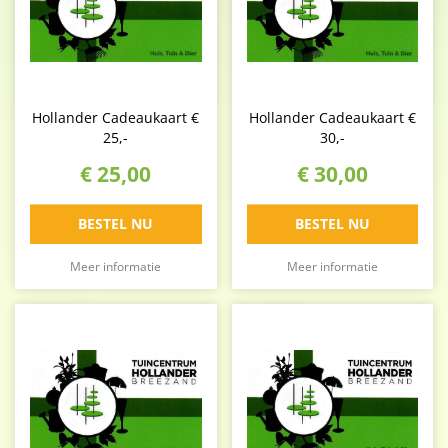
Hollander Cadeaukaart €
Hollander Cadeaukaart €
25,-
30,-
€
25
,
00
€
30
,
00
BESTEL NU
BESTEL NU
Meer informatie
Meer informatie