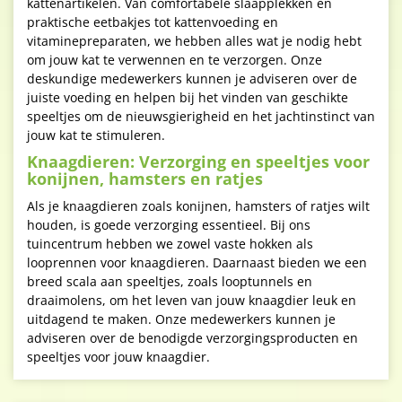
kattenartikelen. Van comfortabele slaapplekken en
praktische eetbakjes tot kattenvoeding en
vitaminepreparaten, we hebben alles wat je nodig hebt
om jouw kat te verwennen en te verzorgen. Onze
deskundige medewerkers kunnen je adviseren over de
juiste voeding en helpen bij het vinden van geschikte
speeltjes om de nieuwsgierigheid en het jachtinstinct van
jouw kat te stimuleren.
Knaagdieren: Verzorging en speeltjes voor
konijnen, hamsters en ratjes
Als je knaagdieren zoals konijnen, hamsters of ratjes wilt
houden, is goede verzorging essentieel. Bij ons
tuincentrum hebben we zowel vaste hokken als
looprennen voor knaagdieren. Daarnaast bieden we een
breed scala aan speeltjes, zoals looptunnels en
draaimolens, om het leven van jouw knaagdier leuk en
uitdagend te maken. Onze medewerkers kunnen je
adviseren over de benodigde verzorgingsproducten en
speeltjes voor jouw knaagdier.