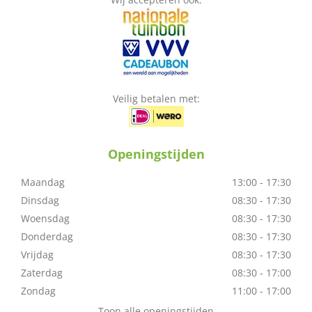
Veilig betalen met:
Openingstijden
Maandag
13:00 - 17:30
Dinsdag
08:30 - 17:30
Woensdag
08:30 - 17:30
Donderdag
08:30 - 17:30
Vrijdag
08:30 - 17:30
Zaterdag
08:30 - 17:00
Zondag
11:00 - 17:00
Toon alle openingstijden