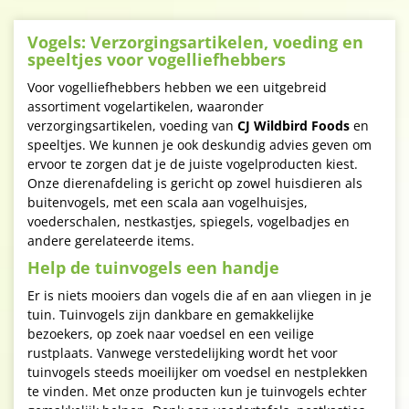
Vogels: Verzorgingsartikelen, voeding en
speeltjes voor vogelliefhebbers
Voor vogelliefhebbers hebben we een uitgebreid
assortiment vogelartikelen, waaronder
verzorgingsartikelen, voeding van
CJ Wildbird Foods
en
speeltjes. We kunnen je ook deskundig advies geven om
ervoor te zorgen dat je de juiste vogelproducten kiest.
Onze dierenafdeling is gericht op zowel huisdieren als
buitenvogels, met een scala aan vogelhuisjes,
voederschalen, nestkastjes, spiegels, vogelbadjes en
andere gerelateerde items.
Help de tuinvogels een handje
Er is niets mooiers dan vogels die af en aan vliegen in je
tuin. Tuinvogels zijn dankbare en gemakkelijke
bezoekers, op zoek naar voedsel en een veilige
rustplaats. Vanwege verstedelijking wordt het voor
tuinvogels steeds moeilijker om voedsel en nestplekken
te vinden. Met onze producten kun je tuinvogels echter