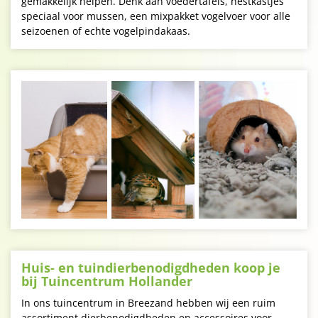
gemakkelijk helpen. Denk aan voedertafels, nestkastjes
speciaal voor mussen, een mixpakket vogelvoer voor alle
seizoenen of echte vogelpindakaas.
Huis- en tuindierbenodigdheden koop je
bij Tuincentrum Hollander
In ons tuincentrum in Breezand hebben wij een ruim
assortiment dierbenodigdheden en accessoires voor