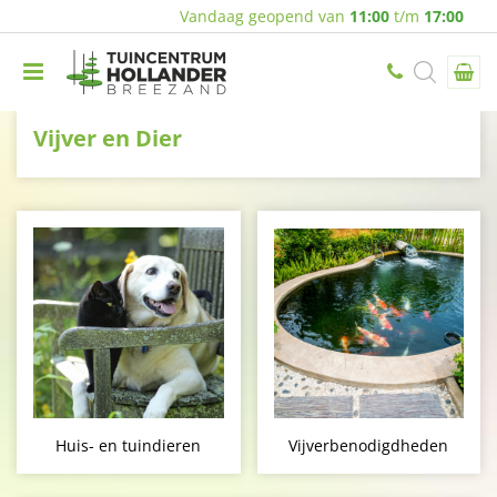
Vandaag geopend van
11:00
t/m
17:00
Vijver en Dier
Huis- en tuindieren
Vijverbenodigdheden