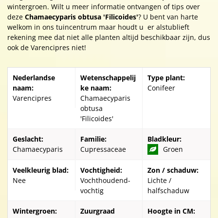
wintergroen. Wilt u meer informatie ontvangen of tips over
deze
Chamaecyparis obtusa 'Filicoides'
? U bent van harte
welkom in ons tuincentrum maar houdt u er alstublieft
rekening mee dat niet alle planten altijd beschikbaar zijn, dus
ook de Varencipres niet!
Nederlandse
Wetenschappelij
Type plant:
naam:
ke naam:
Conifeer
Varencipres
Chamaecyparis
obtusa
'Filicoides'
Geslacht:
Familie:
Bladkleur:
Chamaecyparis
Cupressaceae
Groen
Veelkleurig blad:
Vochtigheid:
Zon / schaduw:
Nee
Vochthoudend-
Lichte /
vochtig
halfschaduw
Wintergroen:
Zuurgraad
Hoogte in CM: