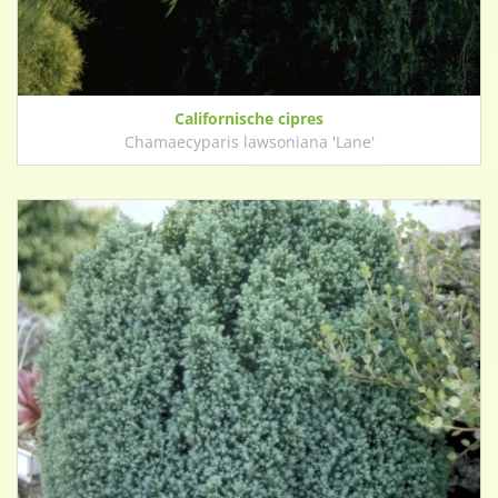
Californische cipres
Chamaecyparis lawsoniana 'Lane'