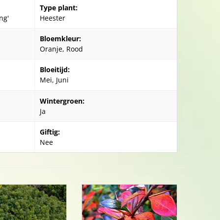
Type plant:
ng'
Heester
Bloemkleur:
Oranje, Rood
Bloeitijd:
Mei, Juni
Wintergroen:
Ja
Giftig:
Nee