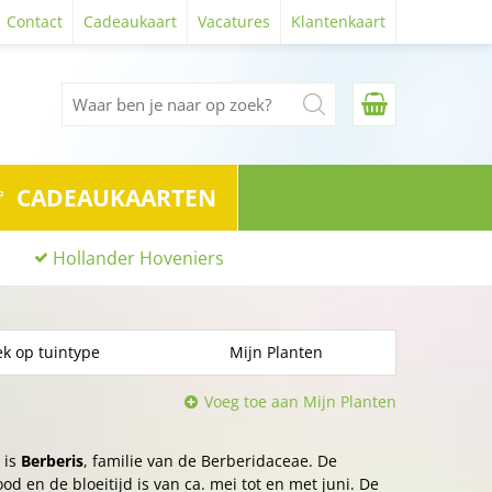
Contact
Cadeaukaart
Vacatures
Klantenkaart
CADEAUKAARTEN
Hollander Hoveniers
k op tuintype
Mijn Planten
Voeg toe aan Mijn Planten
 is
Berberis
, familie van de Berberidaceae. De
od en de bloeitijd is van ca. mei tot en met juni. De