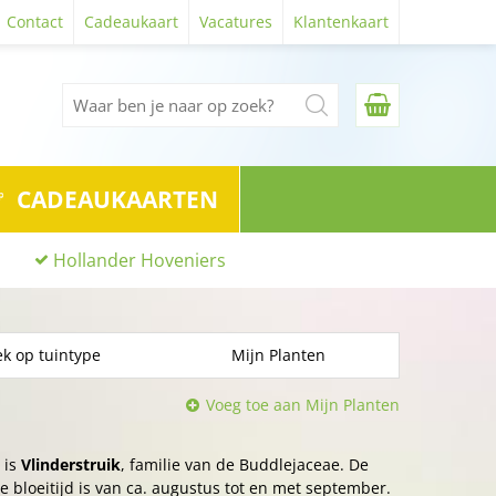
Contact
Cadeaukaart
Vacatures
Klantenkaart
CADEAUKAARTEN
Hollander Hoveniers
k op tuintype
Mijn Planten
Voeg toe aan Mijn Planten
 is
Vlinderstruik
, familie van de Buddlejaceae. De
e bloeitijd is van ca. augustus tot en met september.