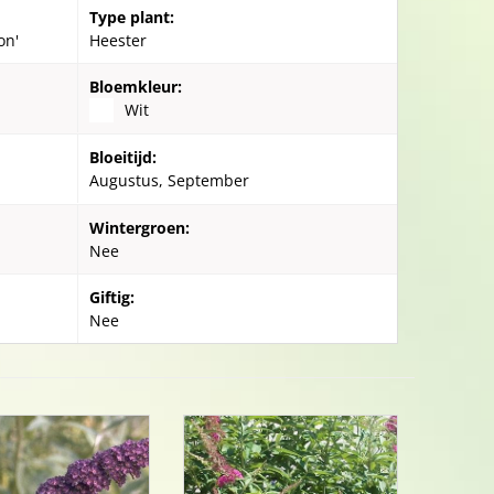
Type plant:
on'
Heester
Bloemkleur:
Wit
Bloeitijd:
Augustus, September
Wintergroen:
Nee
Giftig:
Nee