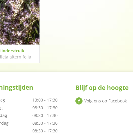
linderstruik
leja alternifolia
ingstijden
Blijf op de hoogte
ag
13:00 - 17:30
Volg ons op Facebook
ag
08:30 - 17:30
dag
08:30 - 17:30
rdag
08:30 - 17:30
g
08:30 - 17:30