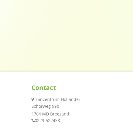
Contact
Tuincentrum Hollander
Schorweg 99b
1764 MD Breezand
0223-522438