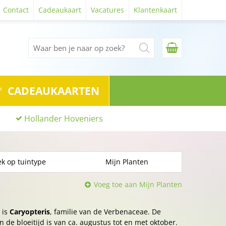
Contact
Cadeaukaart
Vacatures
Klantenkaart
CADEAUKAARTEN
Hollander Hoveniers
k op tuintype
Mijn Planten
Voeg toe aan Mijn Planten
 is
Caryopteris
, familie van de Verbenaceae. De
 de bloeitijd is van ca. augustus tot en met oktober.