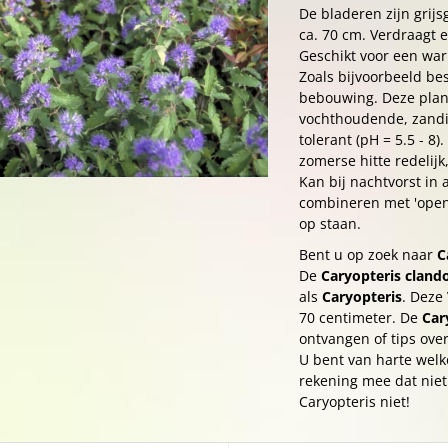
De bladeren zijn grij
ca. 70 cm. Verdraagt e
Geschikt voor een war
Zoals bijvoorbeeld bes
bebouwing. Deze plant
vochthoudende, zandig
tolerant (pH = 5.5 - 8)
zomerse hitte redelij
Kan bij nachtvorst in 
combineren met 'open p
op staan.
Bent u op zoek naar
C
De
Caryopteris cland
als
Caryopteris
. Deze
70 centimeter. De
Car
ontvangen of tips ove
U bent van harte welk
rekening mee dat niet 
Caryopteris niet!