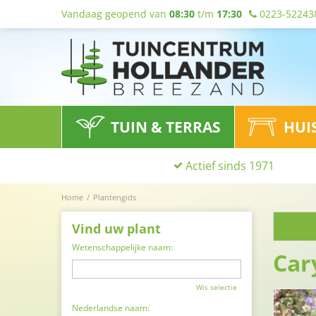
Vandaag geopend van
08:30
t/m
17:30
0223-52243
TUIN & TERRAS
HUI
Actief sinds 1971
Home
Plantengids
Vind uw plant
Wetenschappelijke naam:
Car
Wis selectie
Nederlandse naam: