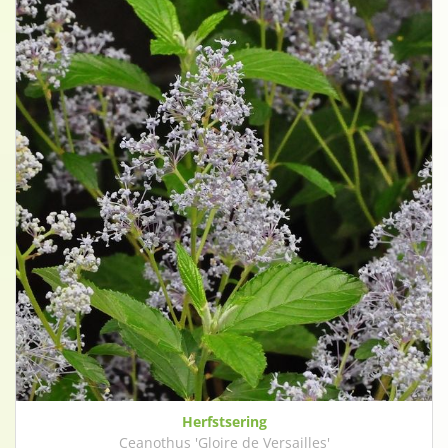
Herfstsering
Ceanothus 'Gloire de Versailles'