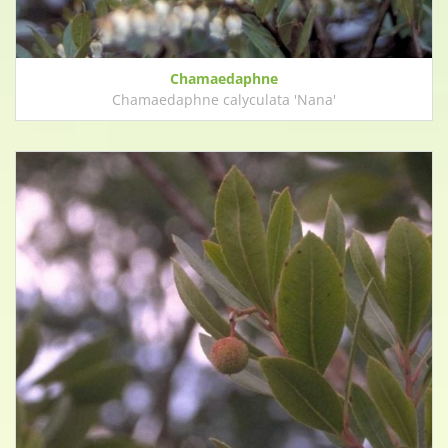
Chamaedaphne
Chamaedaphne calyculata 'Nana'