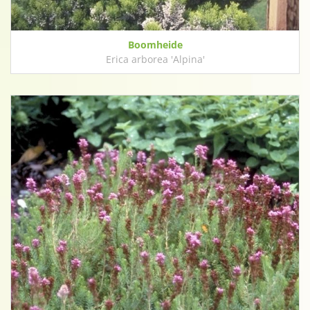
Boomheide
Erica arborea 'Alpina'