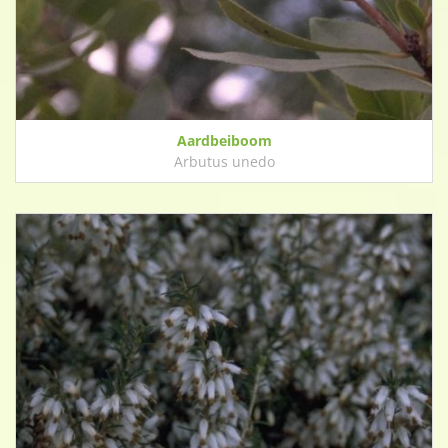
Aardbeiboom
Arbutus unedo