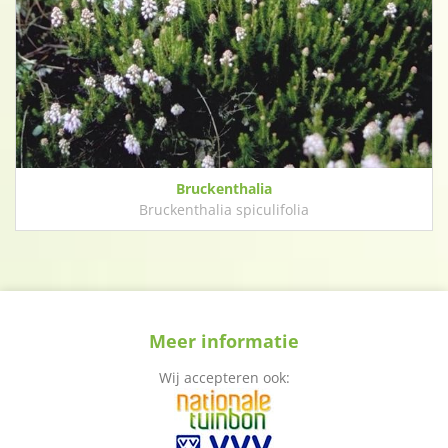
Bruckenthalia
Bruckenthalia spiculifolia
Meer informatie
Wij accepteren ook: