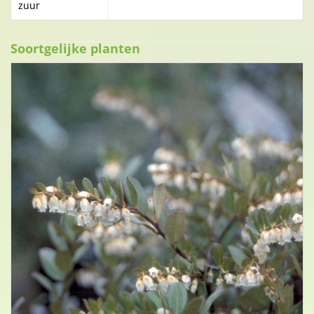
zuur
Soortgelijke planten