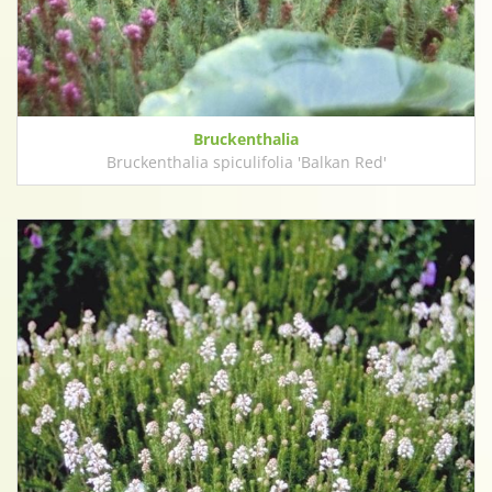
Bruckenthalia
Bruckenthalia spiculifolia 'Balkan Red'