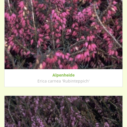
Alpenheide
Erica carnea 'Rubinteppich'