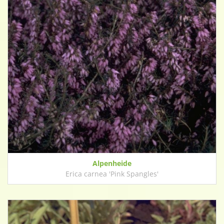
Alpenheide
Erica carnea 'Pink Spangles'