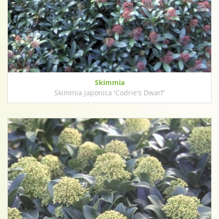
Skimmia
Skimmia japonica 'Codrie's Dwarf'