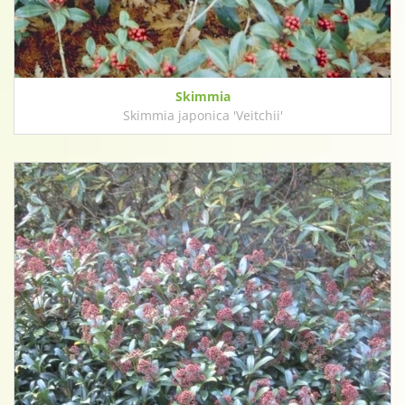
Skimmia
Skimmia japonica 'Veitchii'