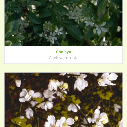
Choisya
Choisya ternata