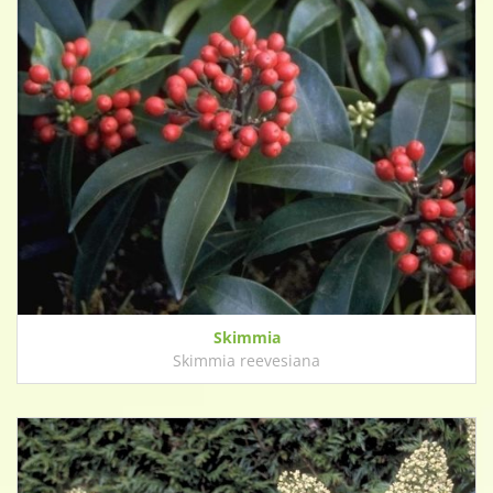
Skimmia
Skimmia reevesiana