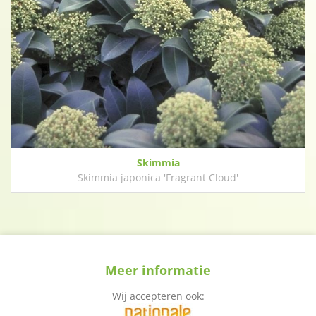
Skimmia
Skimmia japonica 'Fragrant Cloud'
Meer informatie
Wij accepteren ook: