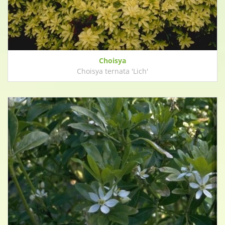
Choisya
Choisya ternata 'Lich'