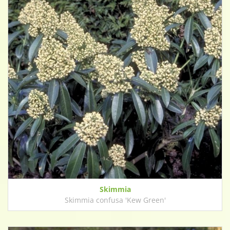
Skimmia
Skimmia confusa 'Kew Green'