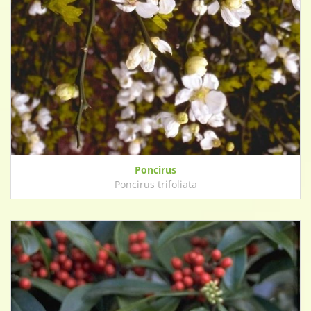
Poncirus
Poncirus trifoliata