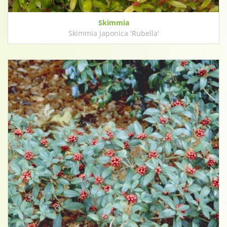
Skimmia
Skimmia japonica 'Rubella'