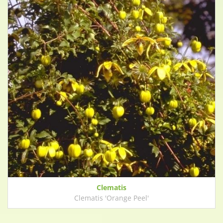
Clematis
Clematis 'Orange Peel'