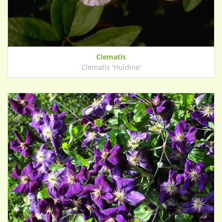
Clematis
Clematis 'Huldine'