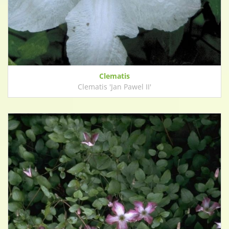
Clematis
Clematis 'Jan Pawel II'