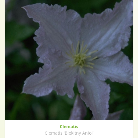
Clematis
Clematis 'Blekitny Aniol'