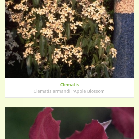
Clematis
Clematis armandii 'Apple Blossom'