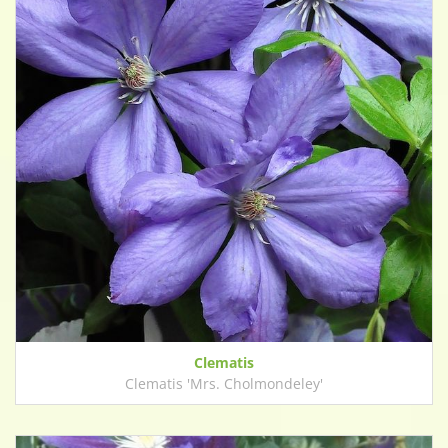
Clematis
Clematis 'Mrs. Cholmondeley'