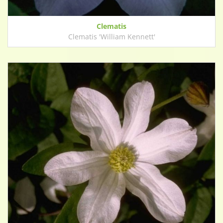
Clematis
Clematis 'William Kennett'