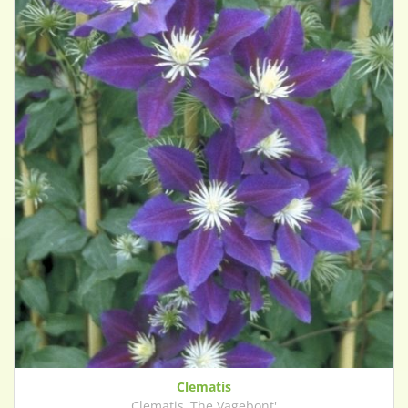
Clematis
Clematis 'The Vagebont'