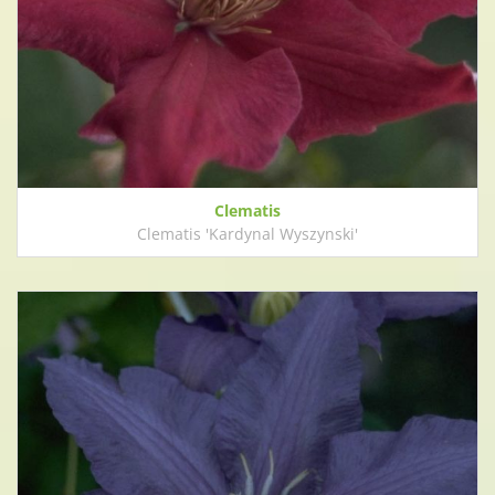
Clematis
Clematis 'Kardynal Wyszynski'