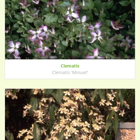
Clematis
Clematis 'Minuet'