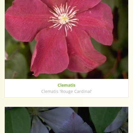
Clematis
Clematis 'Rouge Cardinal'