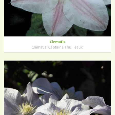
Clematis
Clematis 'Captaine Thuilleaux'