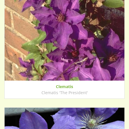
Clematis
Clematis 'The President'