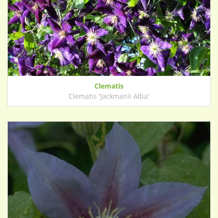
Clematis
Clematis 'Jackmanii Alba'