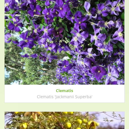
Clematis
Clematis 'Jackmanii Superba'