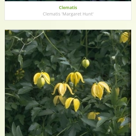
Clematis
Clematis 'Margaret Hunt'