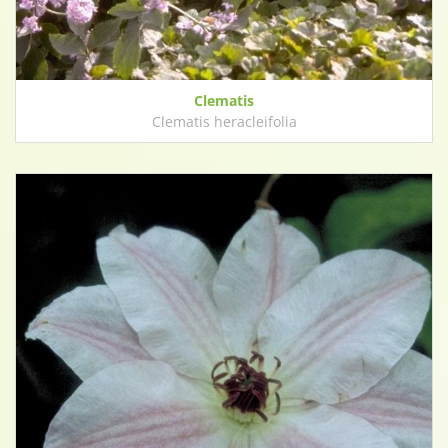
Clematis
Clematis heracleifolia