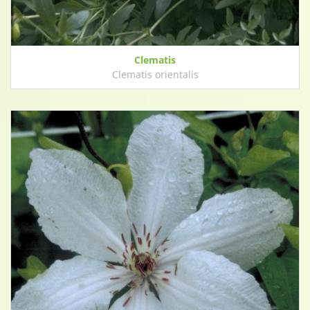
Clematis
Clematis orientalis