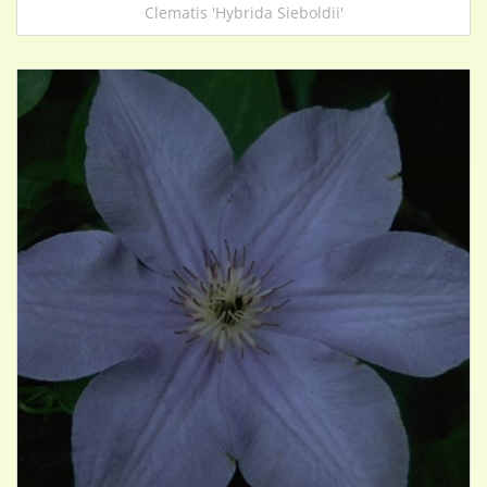
Clematis 'Hybrida Sieboldii'