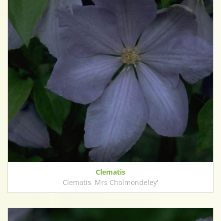
Clematis
Clematis 'Mrs Cholmondeley'