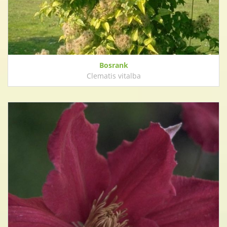
Bosrank
Clematis vitalba