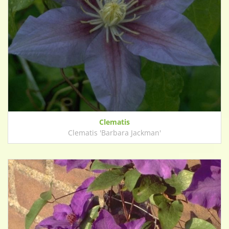
Clematis
Clematis 'Barbara Jackman'