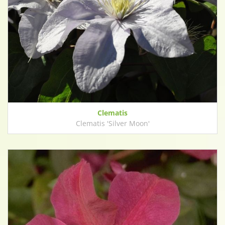
Clematis
Clematis 'Silver Moon'