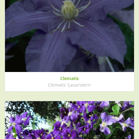
Clematis
Clematis 'Lasurstern'