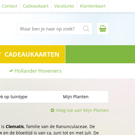
Contact
Cadeaukaart
Vacatures
Klantenkaart
CADEAUKAARTEN
Hollander Hoveniers
k op tuintype
Mijn Planten
Voeg toe aan Mijn Planten
 is
Clematis
, familie van de Ranunculaceae. De
 en de bloeitijd is van ca. juni tot en met juli. De