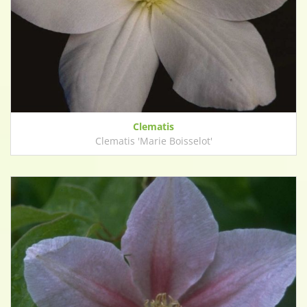
Clematis
Clematis 'Marie Boisselot'