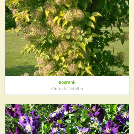
Bosrank
Clematis vitalba