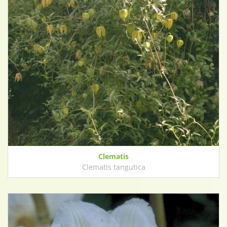
Clematis
Clematis tangutica