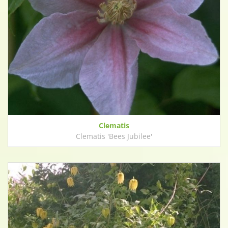
Clematis
Clematis 'Bees Jubilee'