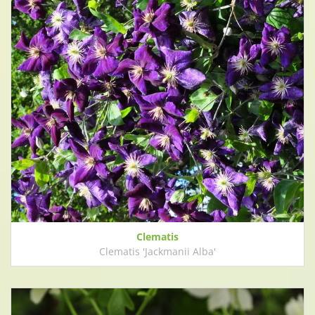
Clematis
Clematis 'Jackmanii Alba'