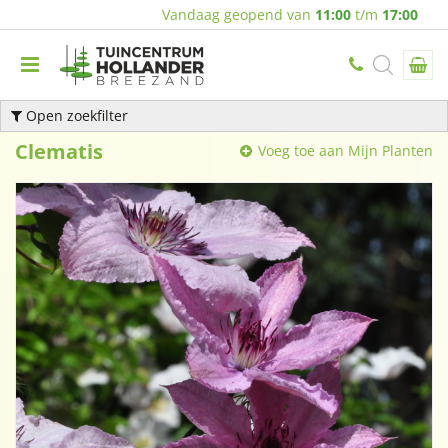
Vandaag geopend van
11:00
t/m
17:00
Open zoekfilter
Clematis
Voeg toe aan Mijn Planten