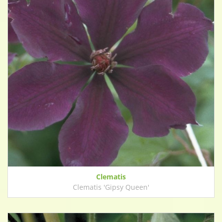
Clematis
Clematis 'Gipsy Queen'