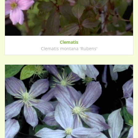
Clematis
Clematis montana 'Rubens'