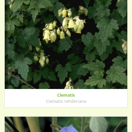
Clematis
Clematis rehderiana