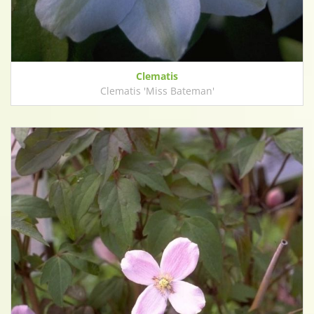
Clematis
Clematis 'Miss Bateman'