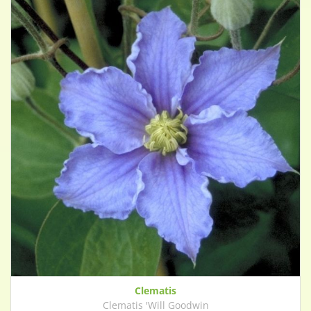
Clematis
Clematis 'Will Goodwin