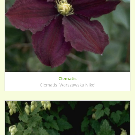
Clematis
Clematis 'Warszawska Nike'