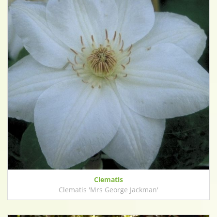
Clematis
Clematis 'Mrs George Jackman'