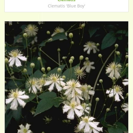
Clematis 'Blue Boy'