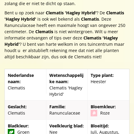
zolang die er niet te dicht op staan.
Bent u op zoek naar
Clematis 'Hagley Hybrid'
? De
Clematis
'Hagley Hybrid'
is ook wel bekend als
Clematis
. Deze
Ranunculaceae heeft een maximale hoogt van ongeveer 250
centimeter. De
Clematis
is niet wintergroen. Wilt u meer
informatie ontvangen of tips over deze
Clematis 'Hagley
Hybrid'
? U bent van harte welkom in ons tuincentrum maar
houdt u er alstublieft rekening mee dat niet alle planten
altijd beschikbaar zijn, dus ook de Clematis niet!
Nederlandse
Wetenschappelij
Type plant:
naam:
ke naam:
Heester
Clematis
Clematis 'Hagley
Hybrid'
Geslacht:
Familie:
Bloemkleur:
Clematis
Ranunculaceae
Roze
Bladkleur:
Veelkleurig blad:
Bloeitijd:
Groen
Nee
Juli, Augustus,