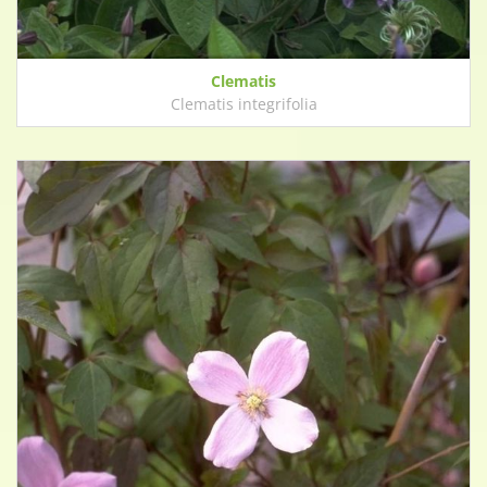
Clematis
Clematis integrifolia