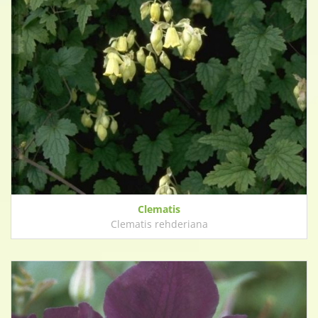
Clematis
Clematis rehderiana