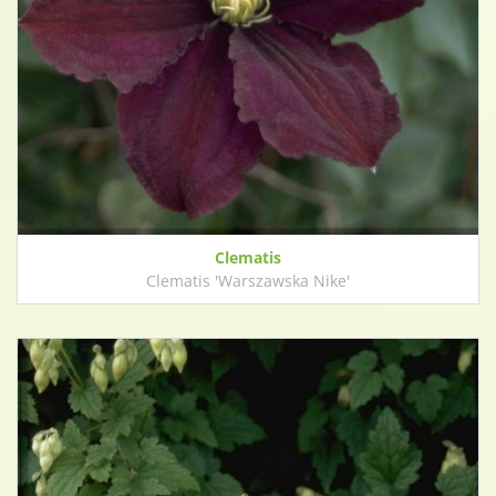
Clematis
Clematis 'Warszawska Nike'