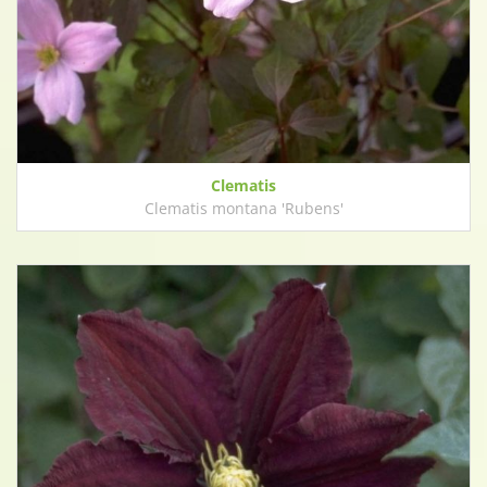
Clematis
Clematis montana 'Rubens'