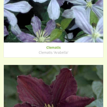
Clematis
Clematis 'Arabella'