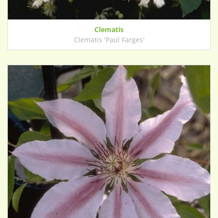
Clematis
Clematis 'Paul Farges'