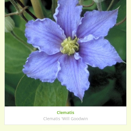
Clematis
Clematis 'Will Goodwin