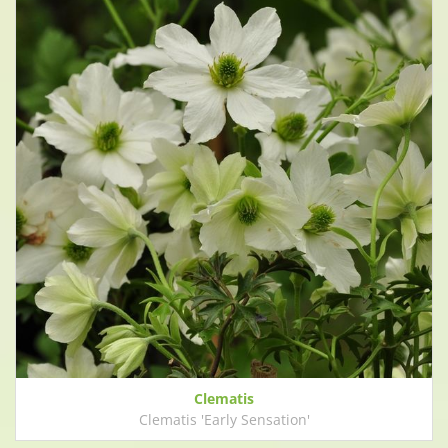
Clematis
Clematis 'Early Sensation'