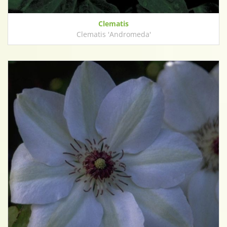
Clematis
Clematis 'Andromeda'