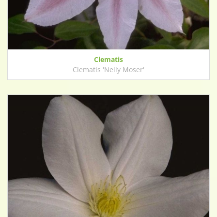
Clematis
Clematis 'Nelly Moser'