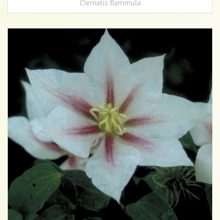
Clematis flammula