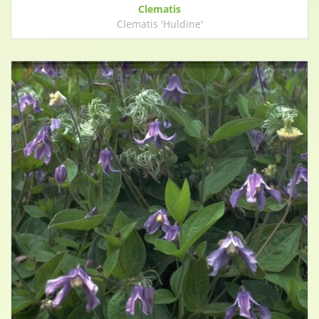
Clematis
Clematis 'Huldine'