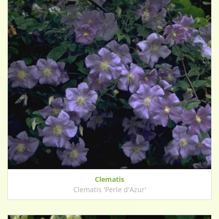
Clematis
Clematis 'Perle d'Azur'