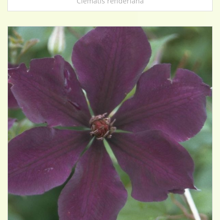
Clematis rehderiana