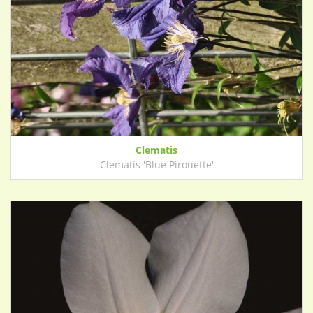
Clematis
Clematis 'Blue Pirouette'