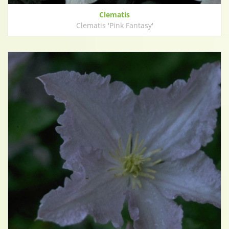
Clematis
Clematis 'Pink Fantasy'