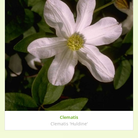
Clematis
Clematis 'Huldine'