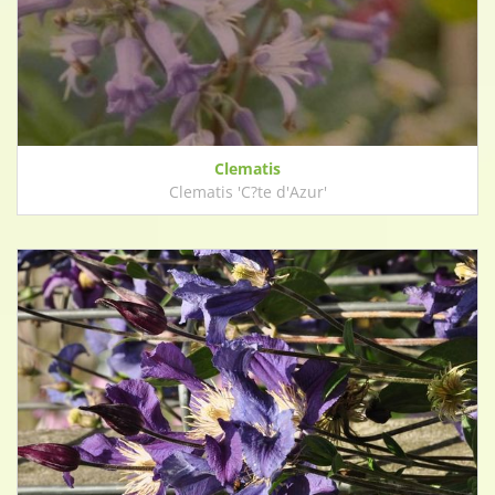
Clematis
Clematis 'C?te d'Azur'