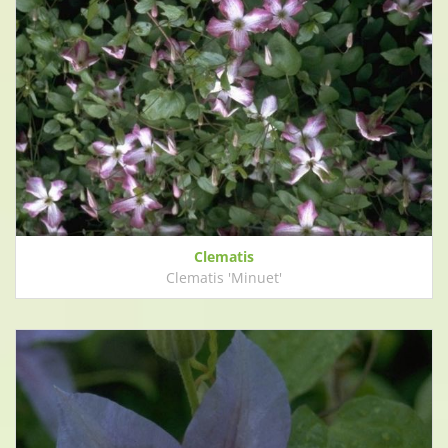
Clematis
Clematis 'Minuet'