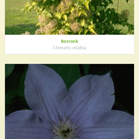
Bosrank
Clematis vitalba