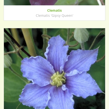
Clematis
Clematis 'Gipsy Queen'