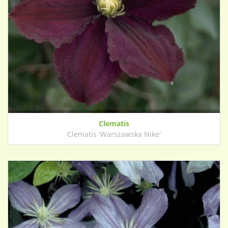
Clematis
Clematis 'Warszawska Nike'