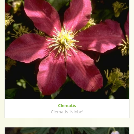
Clematis
Clematis 'Niobe'