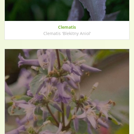
Clematis
Clematis 'Blekitny Aniol'