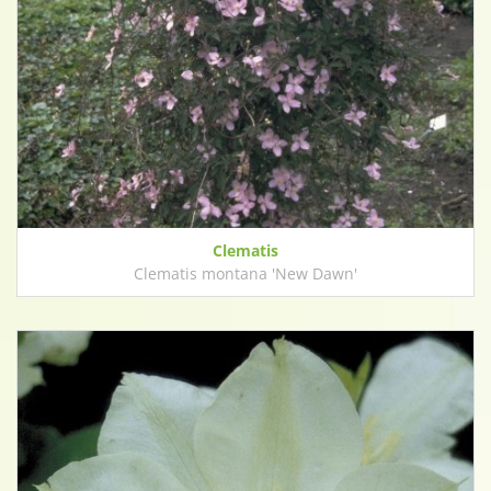
Clematis
Clematis montana 'New Dawn'