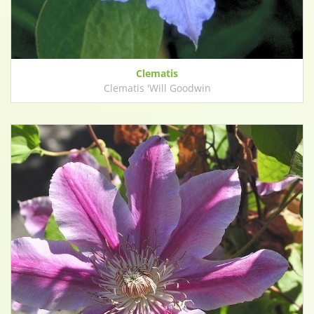
Clematis
Clematis 'Will Goodwin