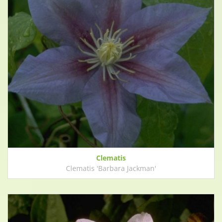
Clematis
Clematis 'Barbara Jackman'