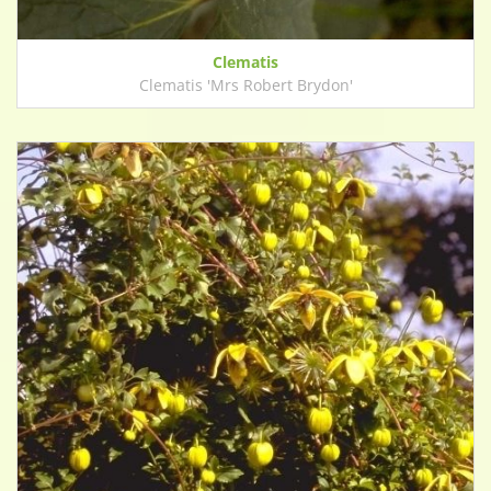
Clematis
Clematis 'Mrs Robert Brydon'