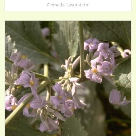
Clematis 'Lasurstern'