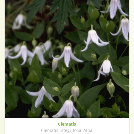
Clematis
Clematis integrifolia 'Alba'