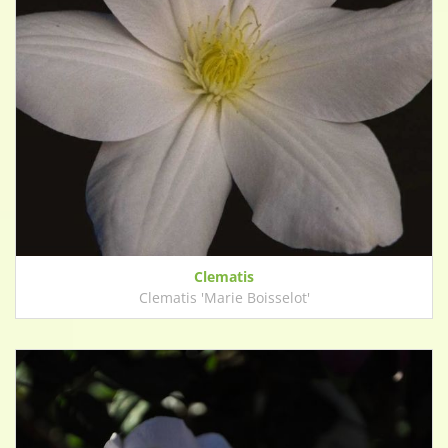
Clematis
Clematis 'Marie Boisselot'