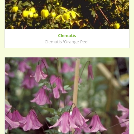
Clematis
Clematis 'Orange Peel'