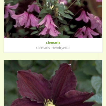
Clematis
Clematis 'Hendryetta'