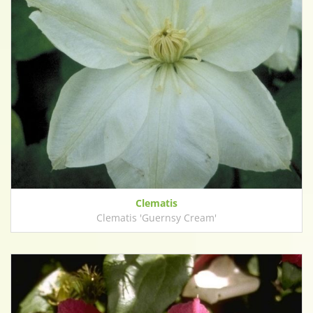
Clematis
Clematis 'Guernsy Cream'