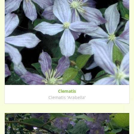
Clematis
Clematis 'Arabella'