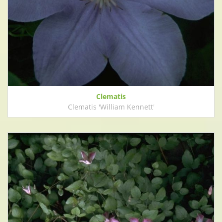
Clematis
Clematis 'William Kennett'