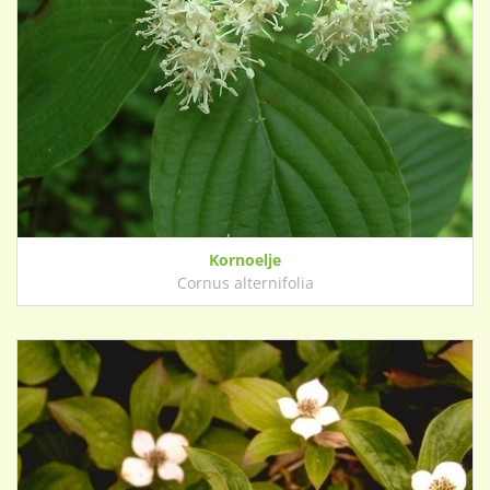
Kornoelje
Cornus alternifolia