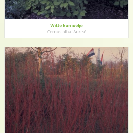
Witte kornoelje
Cornus alba 'Aurea'