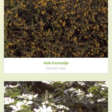
Gele kornoelje
Cornus mas