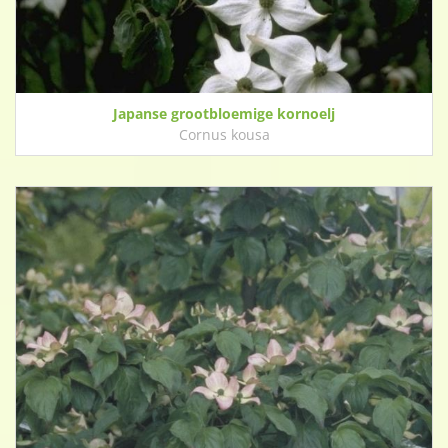
Japanse grootbloemige kornoelj
Cornus kousa