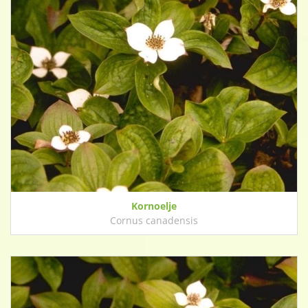
Kornoelje
Cornus canadensis