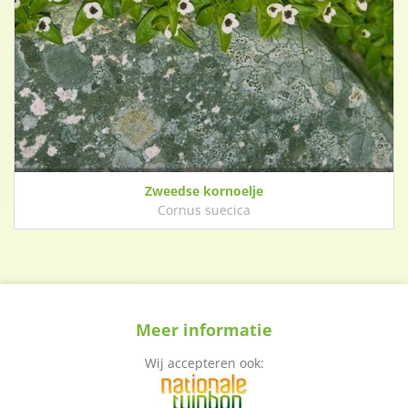
Zweedse kornoelje
Cornus suecica
Meer informatie
Wij accepteren ook: