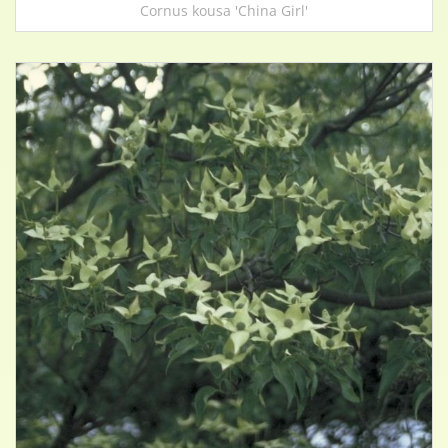
Cornus kousa 'China Girl'