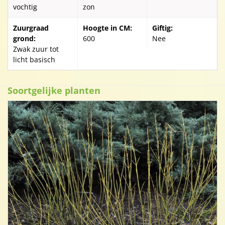
vochtig
zon
Zuurgraad
Hoogte in CM:
Giftig:
grond:
600
Nee
Zwak zuur tot
licht basisch
Soortgelijke planten