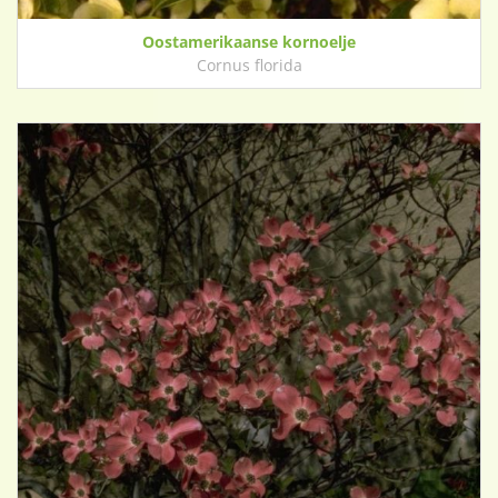
Oostamerikaanse kornoelje
Cornus florida