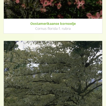
Oostamerikaanse kornoelje
Cornus florida f. rubra