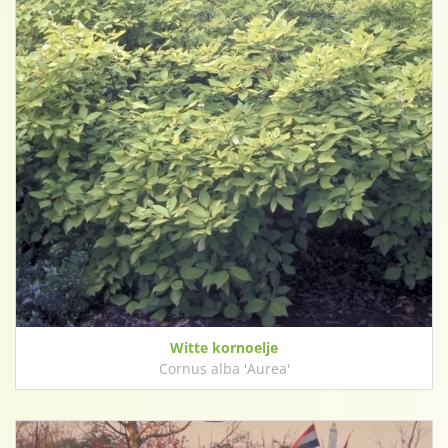
Witte kornoelje
Cornus alba 'Aurea'