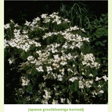
Japanse grootbloemige kornoelj