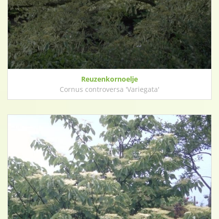
Reuzenkornoelje
Cornus controversa 'Variegata'