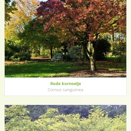
Rode kornoelje
Cornus sanguinea