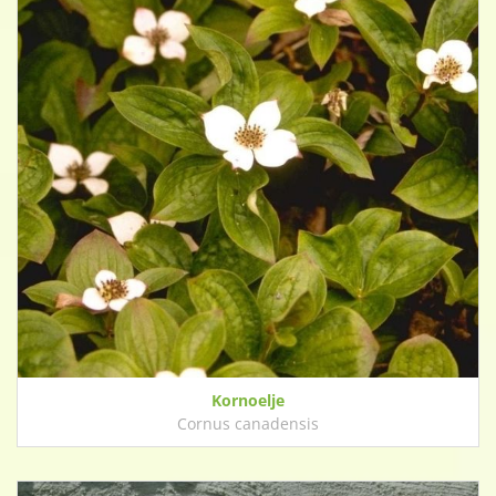
Kornoelje
Cornus canadensis