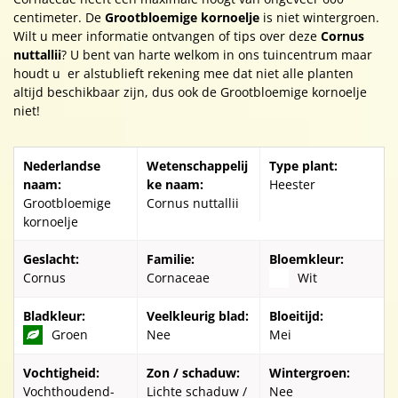
centimeter. De
Grootbloemige kornoelje
is niet wintergroen.
Wilt u meer informatie ontvangen of tips over deze
Cornus
nuttallii
? U bent van harte welkom in ons tuincentrum maar
houdt u er alstublieft rekening mee dat niet alle planten
altijd beschikbaar zijn, dus ook de Grootbloemige kornoelje
niet!
Nederlandse
Wetenschappelij
Type plant:
naam:
ke naam:
Heester
Grootbloemige
Cornus nuttallii
kornoelje
Geslacht:
Familie:
Bloemkleur:
Cornus
Cornaceae
Wit
Bladkleur:
Veelkleurig blad:
Bloeitijd:
Groen
Nee
Mei
Vochtigheid:
Zon / schaduw:
Wintergroen:
Vochthoudend-
Lichte schaduw /
Nee