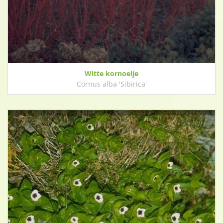
Witte kornoelje
Cornus alba 'Sibirica'