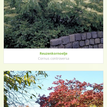
Reuzenkornoelje
Cornus controversa