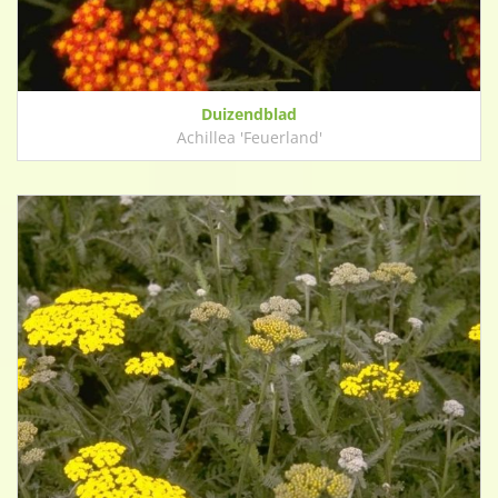
Duizendblad
Achillea 'Feuerland'