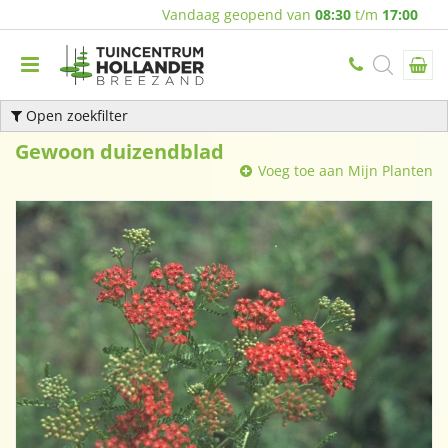
Vandaag geopend van
08:30
t/m
17:00
Open zoekfilter
Gewoon duizendblad
Voeg toe aan Mijn Planten