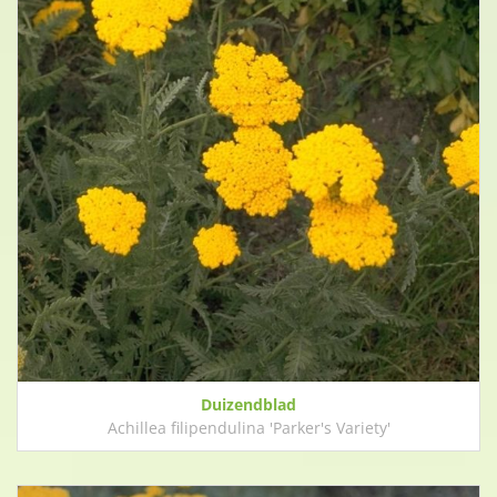
Duizendblad
Achillea filipendulina 'Parker's Variety'