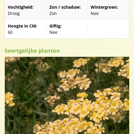
Vochtigheid:
Zon / schaduw:
Wintergroen:
Droog
Zon
Nee
Hoogte in CM:
Giftig:
60
Nee
Soortgelijke planten