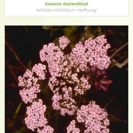
Gewoon duizendblad
Achillea millefolium 'Hoffnung'