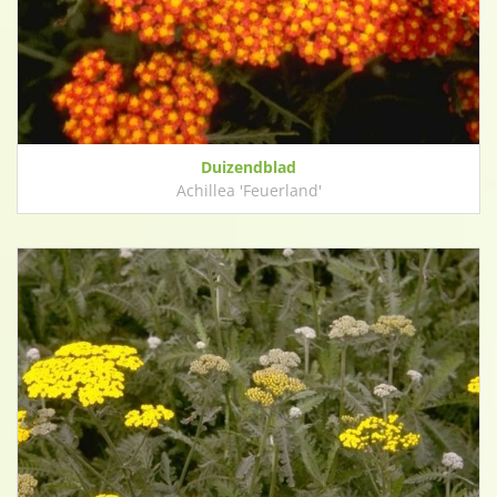
Duizendblad
Achillea 'Feuerland'