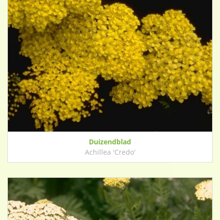
Duizendblad
Achillea 'Credo'