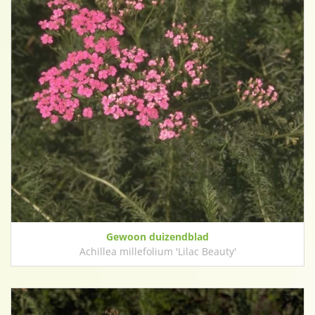
Gewoon duizendblad
Achillea millefolium 'Lilac Beauty'