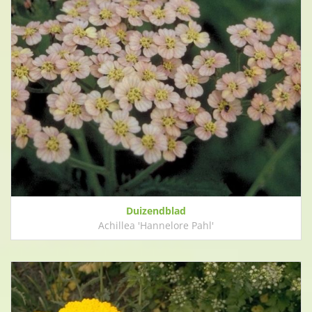
Duizendblad
Achillea 'Hannelore Pahl'