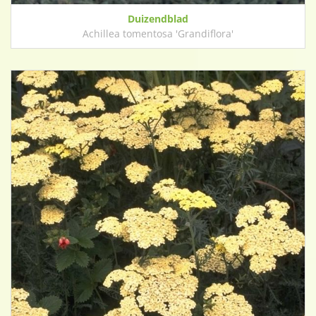
Duizendblad
Achillea tomentosa 'Grandiflora'