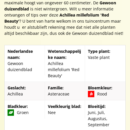
maximale hoogt van ongeveer 60 centimeter. De
Gewoon
duizendblad
is niet wintergroen. Wilt u meer informatie
ontvangen of tips over deze
Achillea millefolium 'Red
Beauty'
? U bent van harte welkom in ons tuincentrum maar
houdt u er alstublieft rekening mee dat niet alle planten
altijd beschikbaar zijn, dus ook de Gewoon duizendblad niet!
Nederlandse
Wetenschappelij
Type plant:
naam:
ke naam:
Vaste plant
Gewoon
Achillea
duizendblad
millefolium 'Red
Beauty'
Geslacht:
Familie:
Bloemkleur:
Achillea
Asteraceae
Rood
Bladkleur:
Veelkleurig blad:
Bloeitijd:
Groen
Nee
Juni, Juli,
Augustus,
September