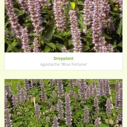
Dropplant
Agastache 'Blue Fortune'