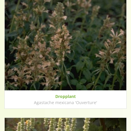
Dropplant
Agastache mexicana 'Ouverture'