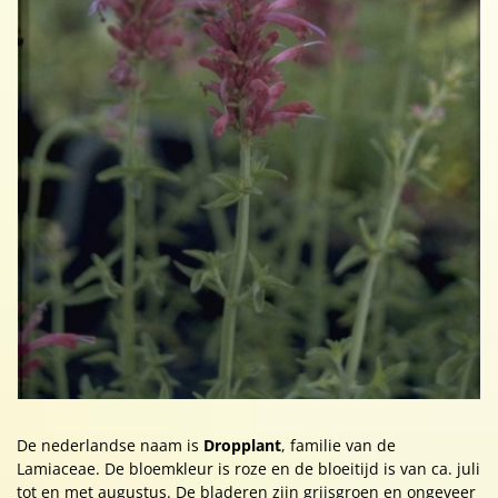
De nederlandse naam is
Dropplant
, familie van de
Lamiaceae. De bloemkleur is roze en de bloeitijd is van ca. juli
tot en met augustus. De bladeren zijn grijsgroen en ongeveer