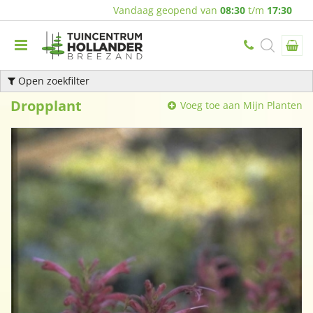
Vandaag geopend van
08:30
t/m
17:30
Open zoekfilter
Dropplant
Voeg toe aan Mijn Planten