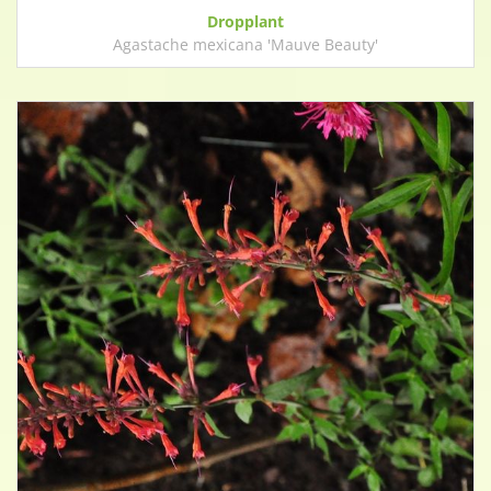
Dropplant
Agastache mexicana 'Mauve Beauty'