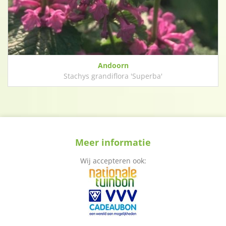
Andoorn
Stachys grandiflora 'Superba'
Meer informatie
Wij accepteren ook: