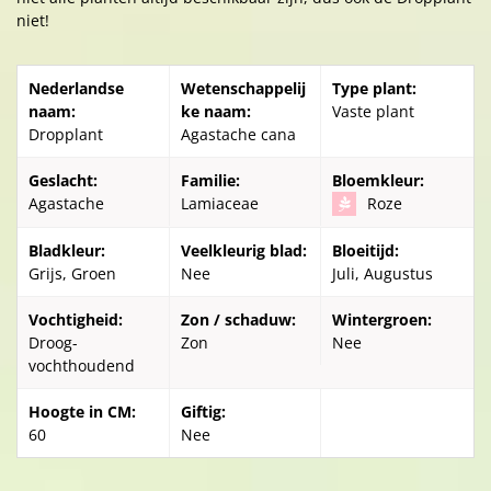
niet!
Nederlandse
Wetenschappelij
Type plant:
naam:
ke naam:
Vaste plant
Dropplant
Agastache cana
Geslacht:
Familie:
Bloemkleur:
Agastache
Lamiaceae
Roze
Bladkleur:
Veelkleurig blad:
Bloeitijd:
Grijs, Groen
Nee
Juli, Augustus
Vochtigheid:
Zon / schaduw:
Wintergroen:
Droog-
Zon
Nee
vochthoudend
Hoogte in CM:
Giftig:
60
Nee