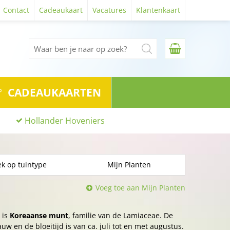
Contact
Cadeaukaart
Vacatures
Klantenkaart
CADEAUKAARTEN
Hollander Hoveniers
k op tuintype
Mijn Planten
Voeg toe aan Mijn Planten
 is
Koreaanse munt
, familie van de Lamiaceae. De
auw en de bloeitijd is van ca. juli tot en met augustus.