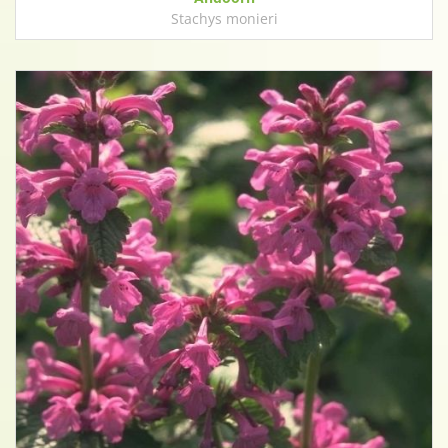
Stachys monieri