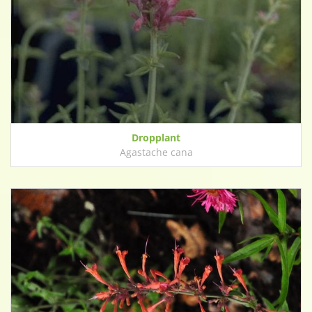
Dropplant
Agastache cana