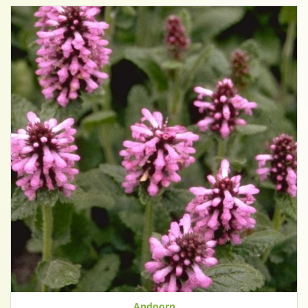
Andoorn