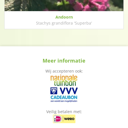
Andoorn
Stachys grandiflora 'Superba'
Meer informatie
Wij accepteren ook:
Veilig betalen met: