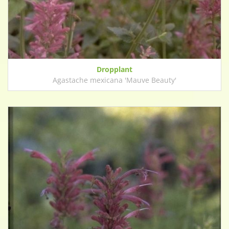
Dropplant
Agastache mexicana 'Mauve Beauty'