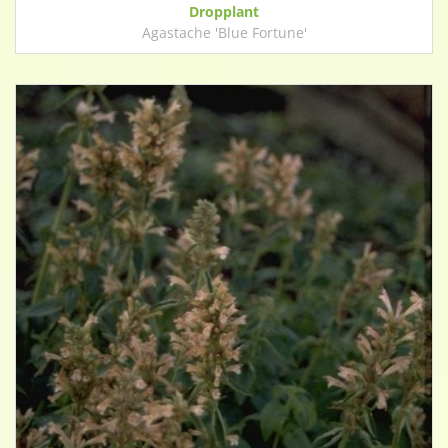
Dropplant
Agastache 'Blue Fortune'