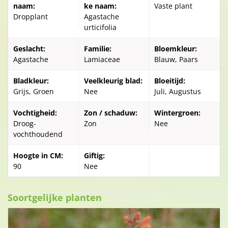
naam:
ke naam:
Vaste plant
Dropplant
Agastache
urticifolia
Geslacht:
Familie:
Bloemkleur:
Agastache
Lamiaceae
Blauw, Paars
Bladkleur:
Veelkleurig blad:
Bloeitijd:
Grijs, Groen
Nee
Juli, Augustus
Vochtigheid:
Zon / schaduw:
Wintergroen:
Droog-
Zon
Nee
vochthoudend
Hoogte in CM:
Giftig:
90
Nee
Soortgelijke planten