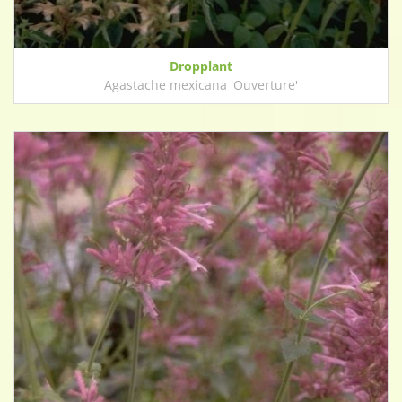
Dropplant
Agastache mexicana 'Ouverture'