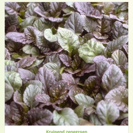
Kruipend zenegroen