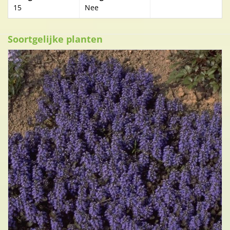
15
Nee
Soortgelijke planten