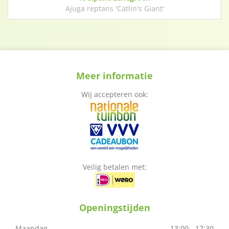
Ajuga reptans 'Catlin's Giant'
Meer informatie
Wij accepteren ook:
Veilig betalen met:
Openingstijden
Maandag
13:00 - 17:30