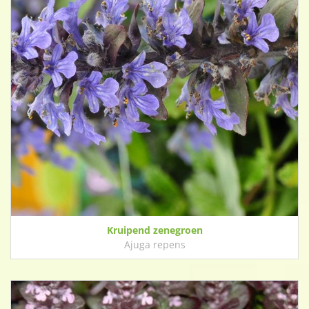
Kruipend zenegroen
Ajuga repens