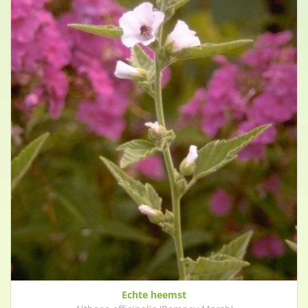
Echte heemst