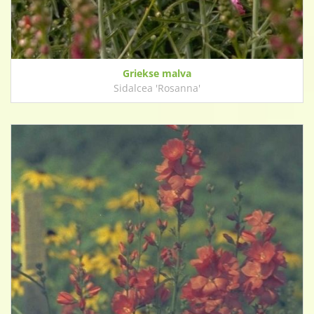
Griekse malva
Sidalcea 'Rosanna'