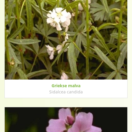
Griekse malva
Sidalcea candida