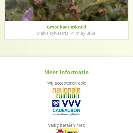
Groot kaasjeskruid
Malva sylvestris 'Primley Blue'
Meer informatie
Wij accepteren ook:
Veilig betalen met: