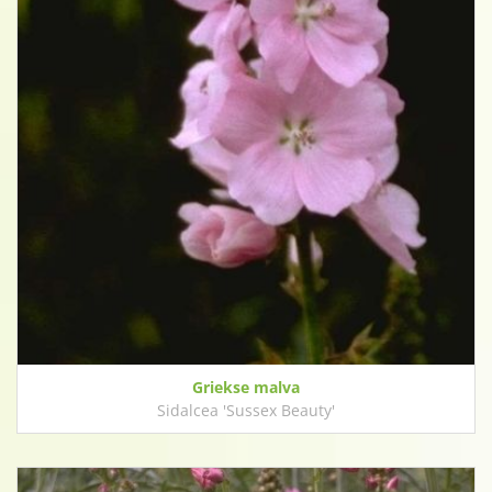
Griekse malva
Sidalcea 'Sussex Beauty'