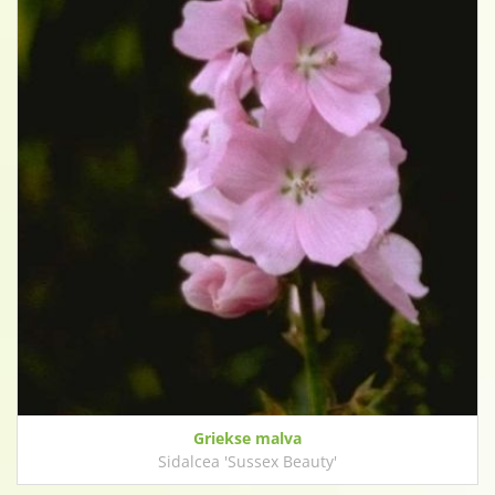
Griekse malva
Sidalcea 'Sussex Beauty'