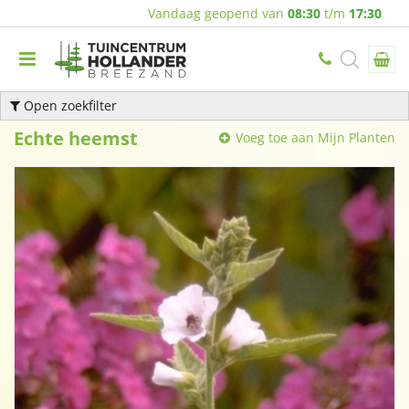
Vandaag geopend van
08:30
t/m
17:30
Open zoekfilter
Echte heemst
Voeg toe aan Mijn Planten