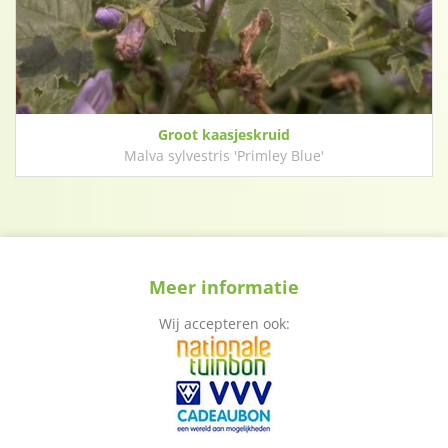
Groot kaasjeskruid
Malva sylvestris 'Primley Blue'
Meer informatie
Wij accepteren ook: