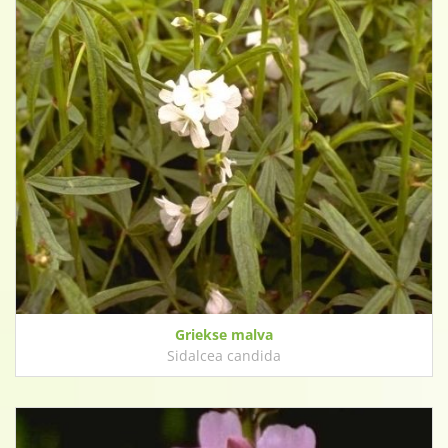
Griekse malva
Sidalcea candida