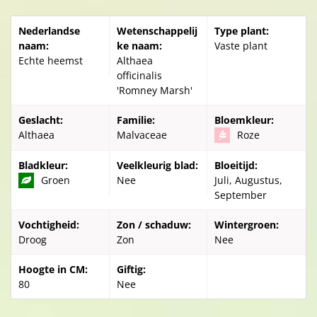
Nederlandse
Wetenschappelij
Type plant:
naam:
ke naam:
Vaste plant
Echte heemst
Althaea
officinalis
'Romney Marsh'
Geslacht:
Familie:
Bloemkleur:
Althaea
Malvaceae
Roze
Bladkleur:
Veelkleurig blad:
Bloeitijd:
Groen
Nee
Juli, Augustus,
September
Vochtigheid:
Zon / schaduw:
Wintergroen:
Droog
Zon
Nee
Hoogte in CM:
Giftig:
80
Nee