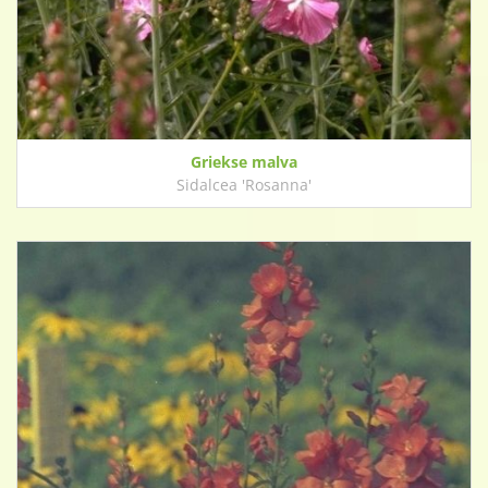
Griekse malva
Sidalcea 'Rosanna'