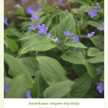
Amerikaans vergeet-mij-nietje