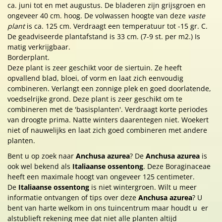
ca. juni tot en met augustus. De bladeren zijn grijsgroen en
ongeveer 40 cm. hoog. De volwassen hoogte van deze
vaste
plant
is ca. 125 cm. Verdraagt een temperatuur tot -15 gr. C.
De geadviseerde plantafstand is 33 cm. (7-9 st. per m2.) Is
matig verkrijgbaar.
Borderplant.
Deze plant is zeer geschikt voor de siertuin. Ze heeft
opvallend blad, bloei, of vorm en laat zich eenvoudig
combineren. Verlangt een zonnige plek en goed doorlatende,
voedselrijke grond. Deze plant is zeer geschikt om te
combineren met de 'basisplanten'. Verdraagt korte periodes
van droogte prima. Natte winters daarentegen niet. Woekert
niet of nauwelijks en laat zich goed combineren met andere
planten.
Bent u op zoek naar
Anchusa azurea
? De
Anchusa azurea
is
ook wel bekend als
Italiaanse ossentong
. Deze Boraginaceae
heeft een maximale hoogt van ongeveer 125 centimeter.
De
Italiaanse ossentong
is niet wintergroen. Wilt u meer
informatie ontvangen of tips over deze
Anchusa azurea
? U
bent van harte welkom in ons tuincentrum maar houdt u er
alstublieft rekening mee dat niet alle planten altijd