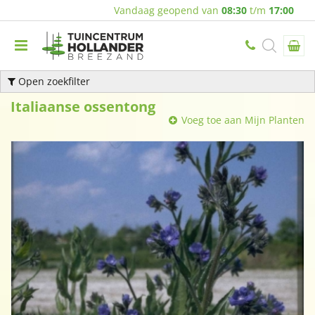
Vandaag geopend van
08:30
t/m
17:00
Open zoekfilter
Italiaanse ossentong
Voeg toe aan Mijn Planten