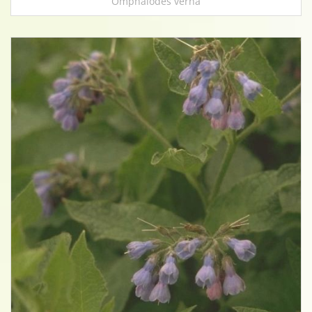
Omphalodes verna