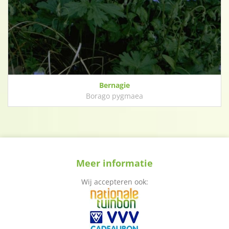
Bernagie
Borago pygmaea
Meer informatie
Wij accepteren ook: