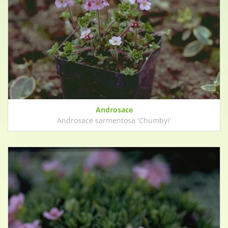
Androsace
Androsace sarmentosa 'Chumbyi'