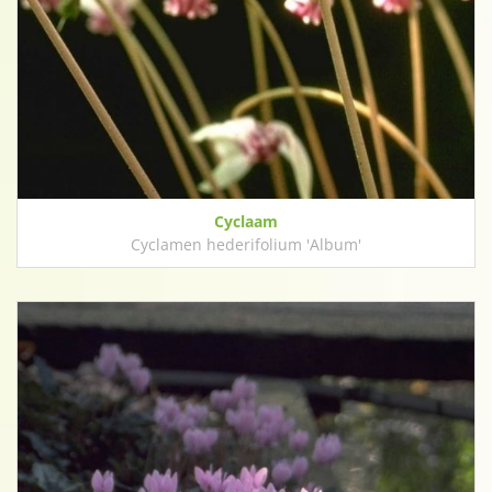
Cyclaam
Cyclamen hederifolium 'Album'