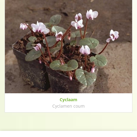
Cyclaam
Cyclamen coum