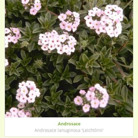
Androsace
Androsace lanuginosa 'Leichtlinii'