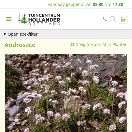
Vandaag geopend van
08:30
t/m
17:30
Open zoekfilter
Androsace
Voeg toe aan Mijn Planten