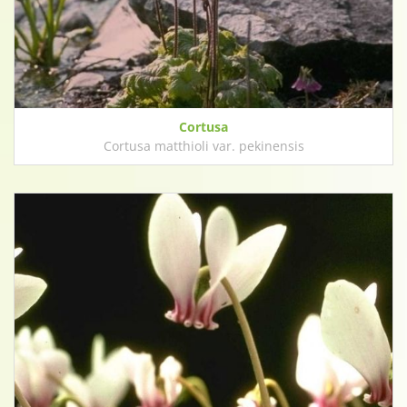
Cortusa
Cortusa matthioli var. pekinensis