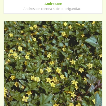
Androsace
Androsace carnea subsp. brigantiaca