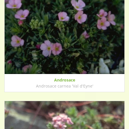
Androsace
Androsace carnea 'Val d'Eyne'