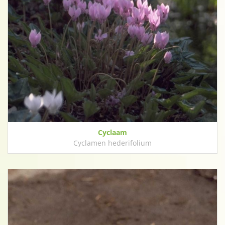
Cyclaam
Cyclamen hederifolium