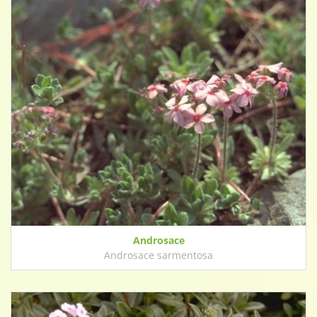
Androsace
Androsace sarmentosa