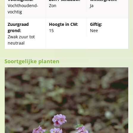
Vochthoudend-
Zon
Ja
vochtig
Zuurgraad
Hoogte in CM:
Giftig:
grond:
15
Nee
Zwak zuur tot
neutraal
Soortgelijke planten