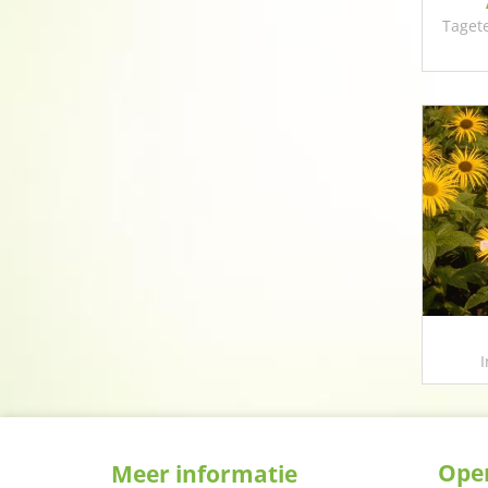
Tagete
I
Open
Meer informatie