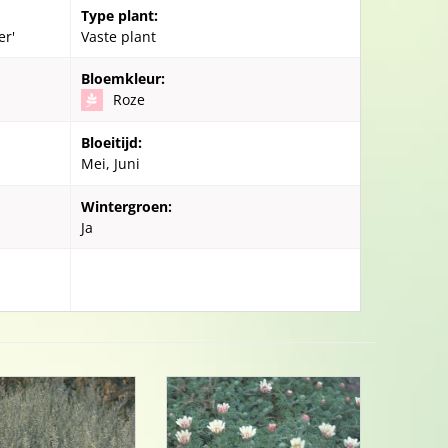
Type plant:
er'
Vaste plant
Bloemkleur:
Roze
Bloeitijd:
Mei, Juni
Wintergroen:
Ja