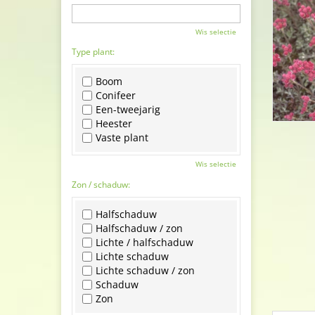
Wis selectie
Type plant:
Boom
Conifeer
Een-tweejarig
Heester
Vaste plant
Wis selectie
Zon / schaduw:
Halfschaduw
Halfschaduw / zon
Lichte / halfschaduw
Lichte schaduw
Lichte schaduw / zon
Schaduw
Zon