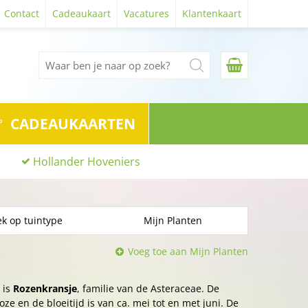
Contact
Cadeaukaart
Vacatures
Klantenkaart
CADEAUKAARTEN
Hollander Hoveniers
k op tuintype
Mijn Planten
Voeg toe aan Mijn Planten
 is
Rozenkransje
, familie van de Asteraceae. De
ze en de bloeitijd is van ca. mei tot en met juni. De