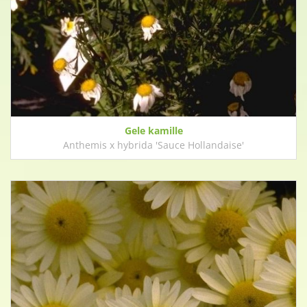
Gele kamille
Anthemis x hybrida 'Sauce Hollandaise'