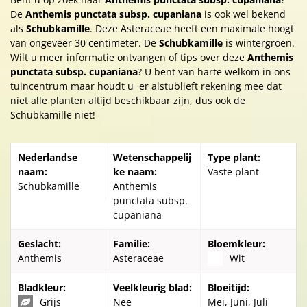
De
Anthemis punctata subsp. cupaniana
is ook wel bekend
als
Schubkamille
. Deze Asteraceae heeft een maximale hoogt
van ongeveer 30 centimeter. De
Schubkamille
is wintergroen.
Wilt u meer informatie ontvangen of tips over deze
Anthemis
punctata subsp. cupaniana
? U bent van harte welkom in ons
tuincentrum maar houdt u er alstublieft rekening mee dat
niet alle planten altijd beschikbaar zijn, dus ook de
Schubkamille niet!
Nederlandse
Wetenschappelij
Type plant:
naam:
ke naam:
Vaste plant
Schubkamille
Anthemis
punctata subsp.
cupaniana
Geslacht:
Familie:
Bloemkleur:
Anthemis
Asteraceae
Wit
Bladkleur:
Veelkleurig blad:
Bloeitijd:
Grijs
Nee
Mei, Juni, Juli