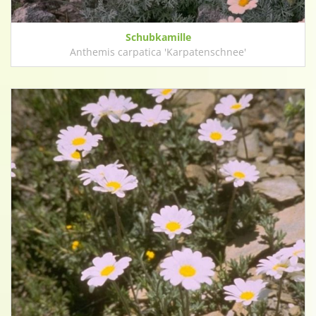
Schubkamille
Anthemis carpatica 'Karpatenschnee'