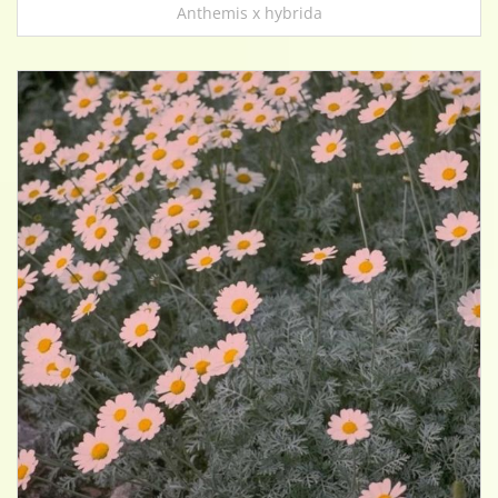
Anthemis x hybrida