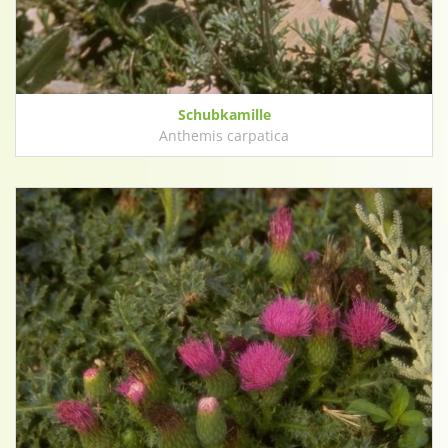
Schubkamille
Anthemis carpatica