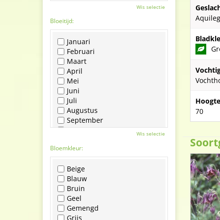
Geslach
Wis selectie
Aquileg
Bloeitijd:
Bladkle
Januari
Gr
Februari
Maart
Vochti
April
Vochth
Mei
Juni
Juli
Hoogte
Augustus
70
September
Oktober
Wis selectie
November
Soort
Bloemkleur:
December
Beige
Blauw
Bruin
Geel
Gemengd
Grijs