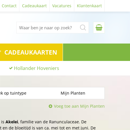
Contact
Cadeaukaart
Vacatures
Klantenkaart
CADEAUKAARTEN
Hollander Hoveniers
k op tuintype
Mijn Planten
Voeg toe aan Mijn Planten
 is
Akelei
, familie van de Ranunculaceae. De
 en de bloeitijd is van ca. mei tot en met juni. De