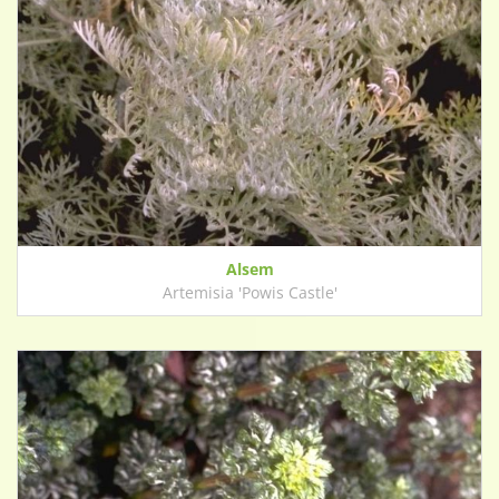
Alsem
Artemisia 'Powis Castle'