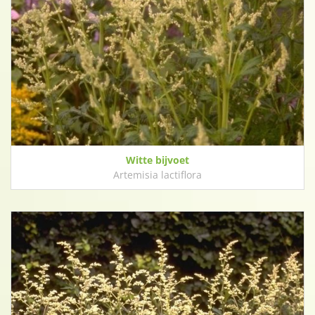
Witte bijvoet
Artemisia lactiflora