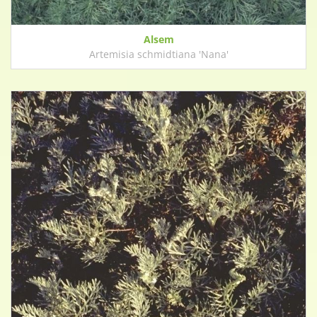
Alsem
Artemisia schmidtiana 'Nana'