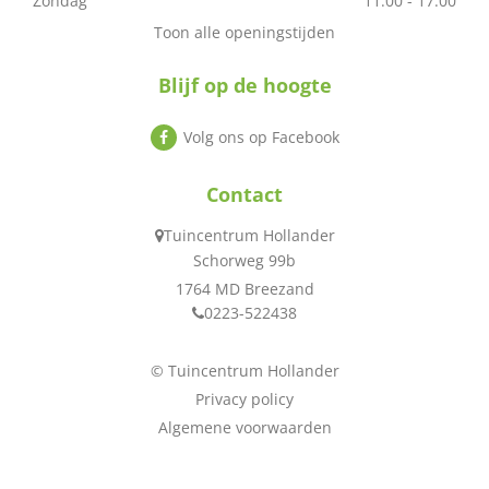
Zondag
11:00 - 17:00
Toon alle openingstijden
Blijf op de hoogte
Volg ons op Facebook
Contact
Tuincentrum Hollander
Schorweg 99b
1764 MD Breezand
0223-522438
© Tuincentrum Hollander
Privacy policy
Algemene voorwaarden