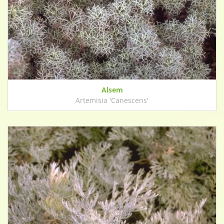
Alsem
Artemisia 'Canescens'