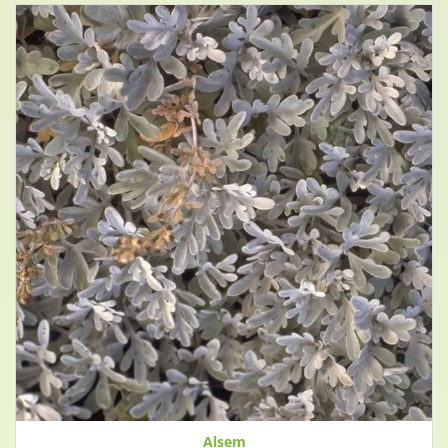
Alsem