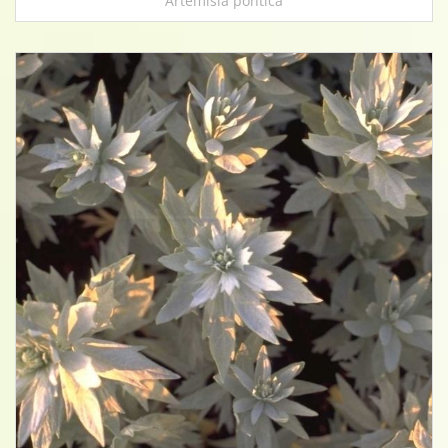
Artemisia pontica