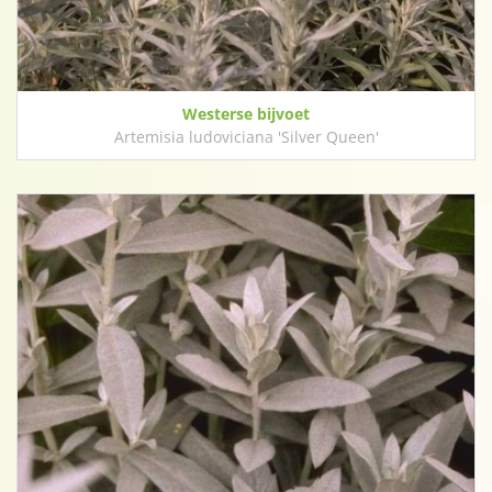
Westerse bijvoet
Artemisia ludoviciana 'Silver Queen'