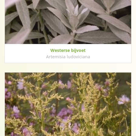
Westerse bijvoet
Artemisia ludoviciana