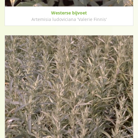
Westerse bijvoet
Artemisia ludoviciana 'Valerie Finnis'