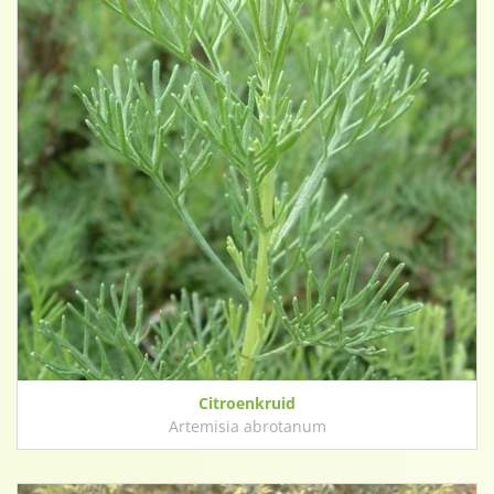
Citroenkruid
Artemisia abrotanum