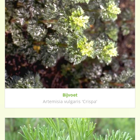
Bijvoet
Artemisia vulgaris 'Crispa'