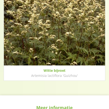
Witte bijvoet
Artemisia lactiflora 'Guizhou'
Meer informatie