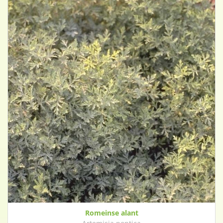
Romeinse alant