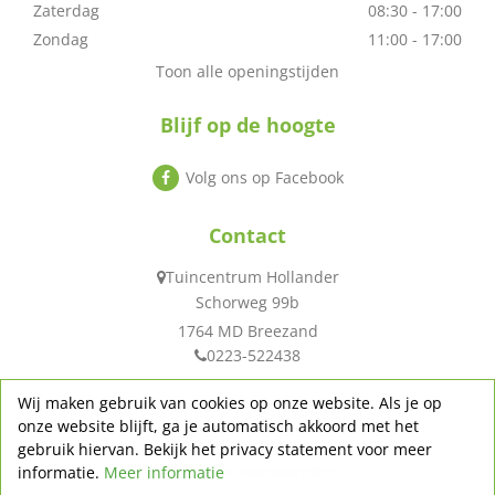
Zaterdag
08:30 - 17:00
Zondag
11:00 - 17:00
Toon alle openingstijden
Blijf op de hoogte
Volg ons op Facebook
Contact
Tuincentrum Hollander
Schorweg 99b
1764 MD Breezand
0223-522438
Wij maken gebruik van cookies op onze website. Als je op
© Tuincentrum Hollander
onze website blijft, ga je automatisch akkoord met het
Privacy policy
gebruik hiervan. Bekijk het privacy statement voor meer
Algemene voorwaarden
informatie.
Meer informatie