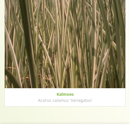
Kalmoes
Acorus calamus 'Variegatus'