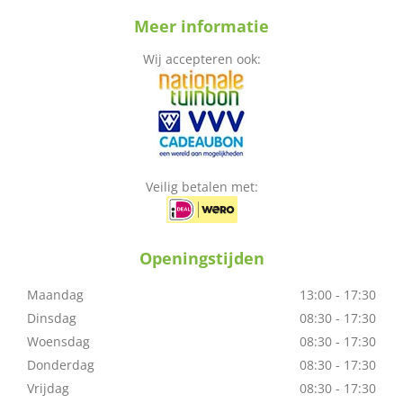
Meer informatie
Wij accepteren ook:
Veilig betalen met:
Openingstijden
Maandag
13:00 - 17:30
Dinsdag
08:30 - 17:30
Woensdag
08:30 - 17:30
Donderdag
08:30 - 17:30
Vrijdag
08:30 - 17:30