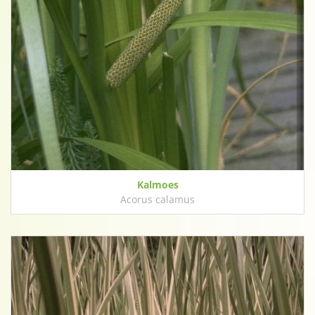
Kalmoes
Acorus calamus