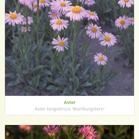
Aster
Aster tongolensis 'Wartburgstern'