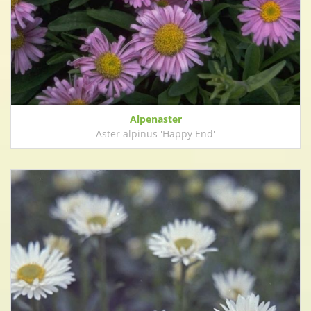
Alpenaster
Aster alpinus 'Happy End'