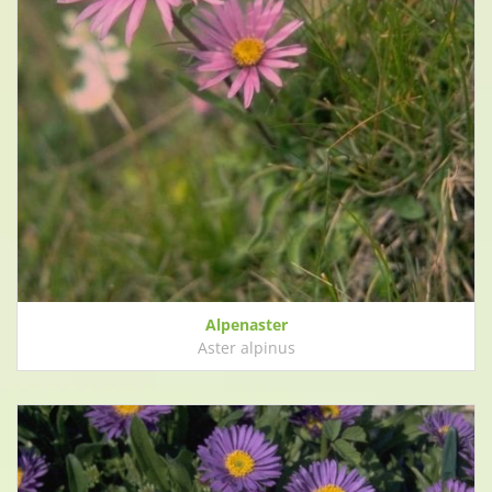
Alpenaster
Aster alpinus