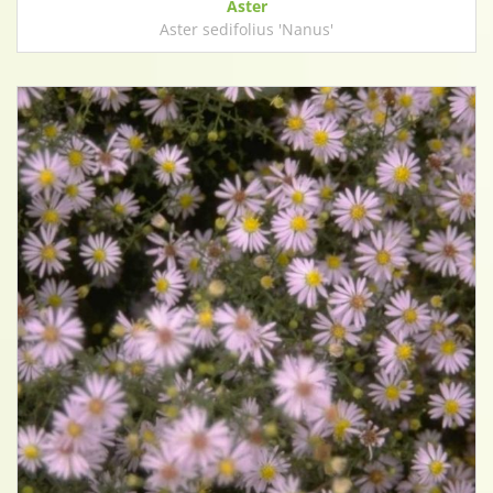
Aster
Aster sedifolius 'Nanus'