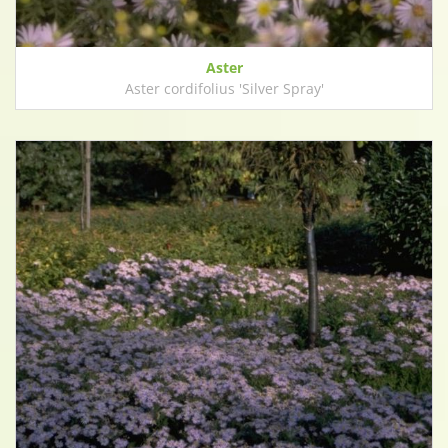
Aster
Aster cordifolius 'Silver Spray'