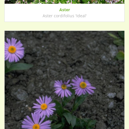
Aster
Aster cordifolius 'Ideal'