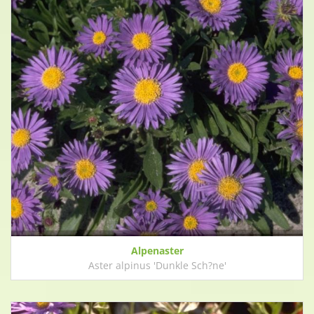
Alpenaster
Aster alpinus 'Dunkle Sch?ne'