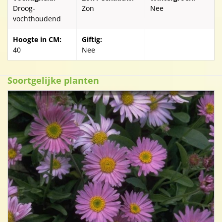
Droog-
Zon
Nee
vochthoudend
Hoogte in CM:
Giftig:
40
Nee
Soortgelijke planten