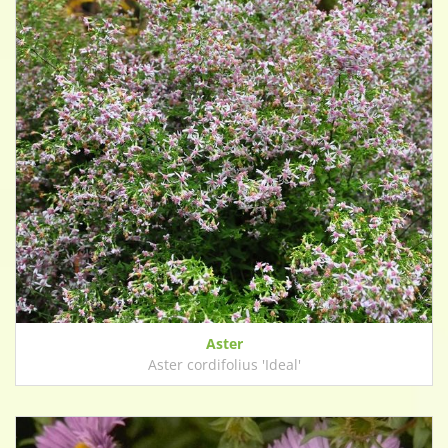
Aster
Aster cordifolius 'Ideal'