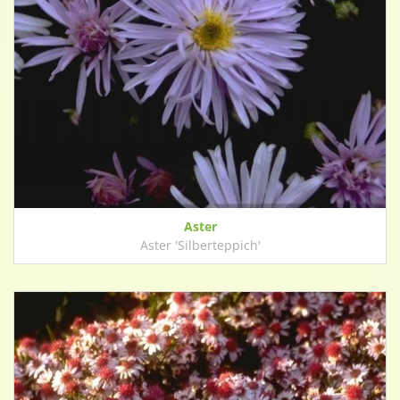
Aster
Aster 'Silberteppich'