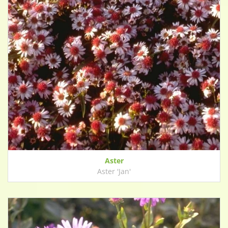
Aster
Aster 'Jan'