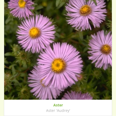
Aster
Aster 'Audrey'