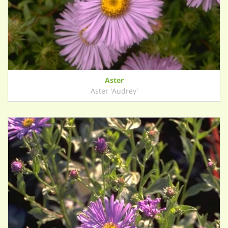
Aster
Aster 'Audrey'