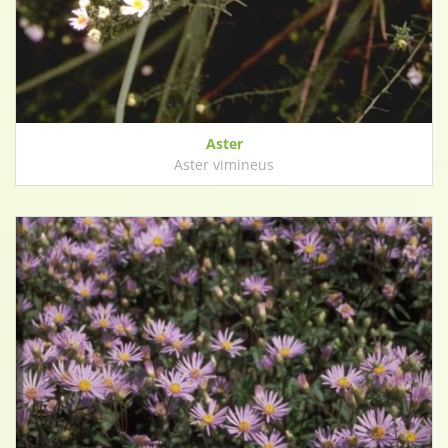
Aster
Aster vimineus