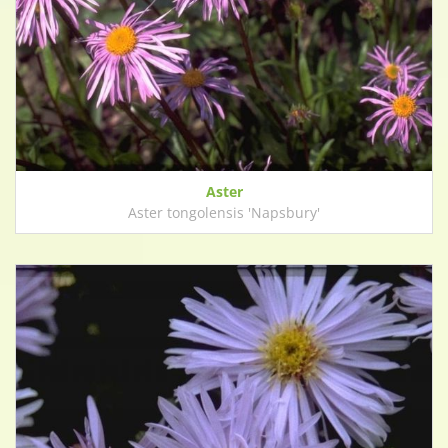
Aster
Aster tongolensis 'Napsbury'