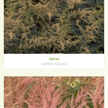
Spirea
Astilbe rivularis