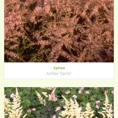
Spirea
Astilbe 'Sprite'