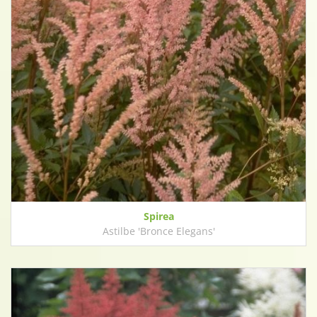
Spirea
Astilbe 'Bronce Elegans'