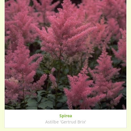
Spirea
Astilbe 'Gertrud Brix'