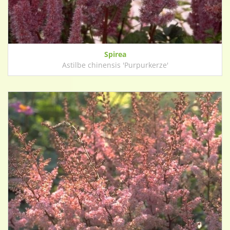
Spirea
Astilbe chinensis 'Purpurkerze'