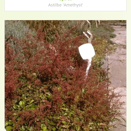
Astilbe 'Amethyst'