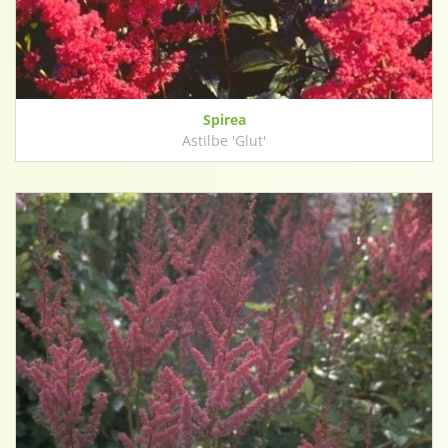
Spirea
Astilbe 'Glut'