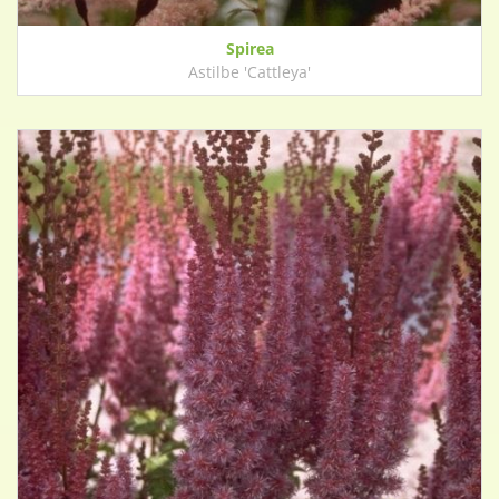
Spirea
Astilbe 'Cattleya'