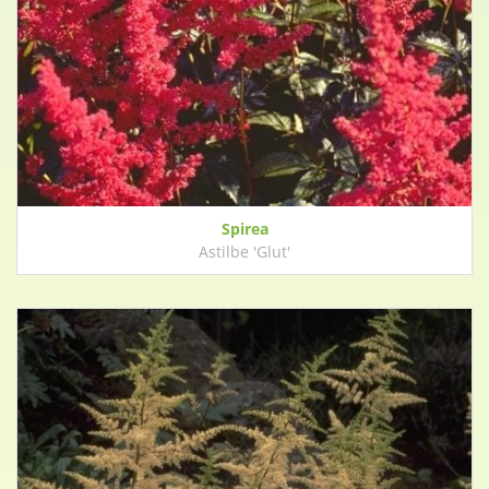
Spirea
Astilbe 'Glut'