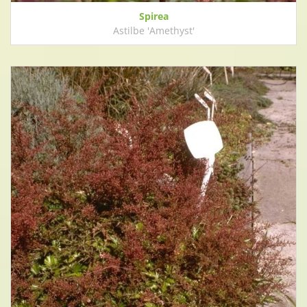
Spirea
Astilbe 'Amethyst'