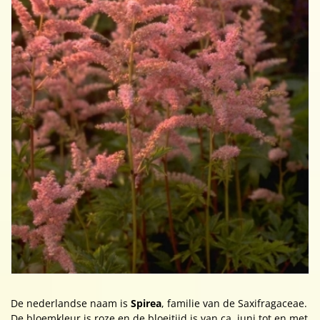
De nederlandse naam is
Spirea
, familie van de Saxifragaceae.
De bloemkleur is roze en de bloeitijd is van ca. juni tot en met