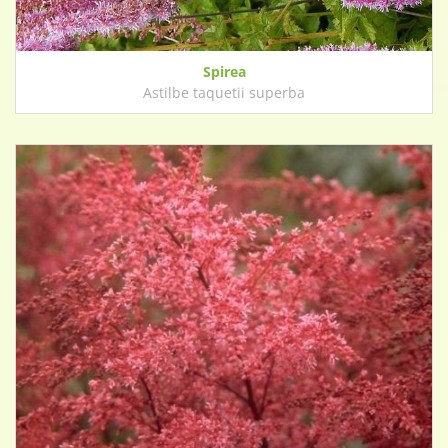
Spirea
Astilbe taquetii superba