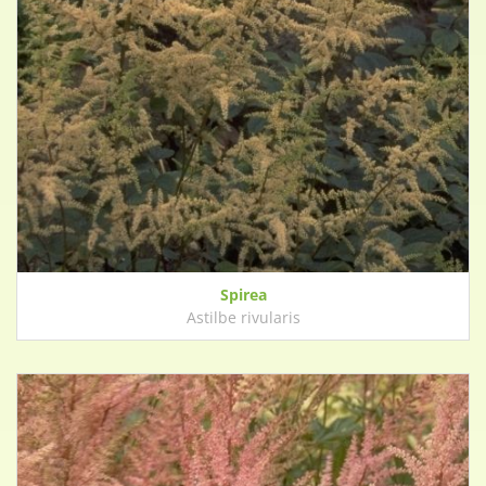
Spirea
Astilbe rivularis