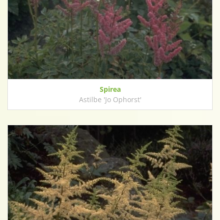
Spirea
Astilbe 'Jo Ophorst'