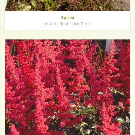
Spirea
Astilbe 'Inshriach Pink'