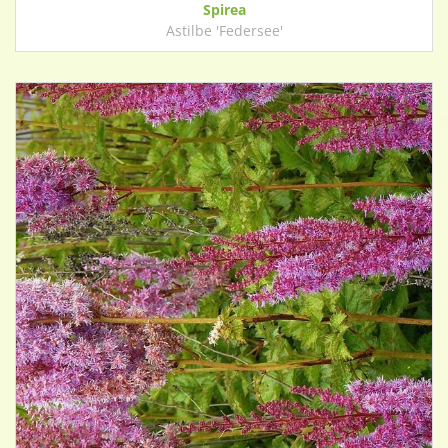
Spirea
Astilbe 'Federsee'