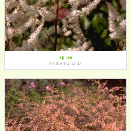
Spirea
Astilbe 'Bumalda'