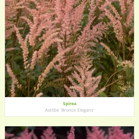
Spirea
Astilbe 'Bronce Elegans'