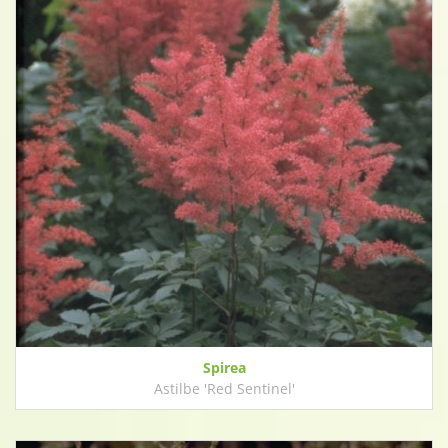
Spirea
Astilbe 'Red Sentinel'