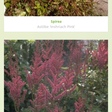
Spirea
Astilbe 'Inshriach Pink'