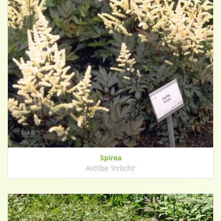
Spirea
Astilbe 'Irrlicht'