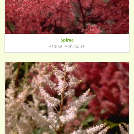
Spirea
Astilbe 'Aphrodite'