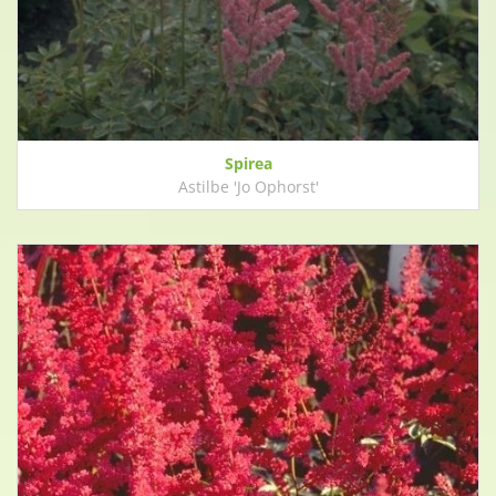
Spirea
Astilbe 'Jo Ophorst'