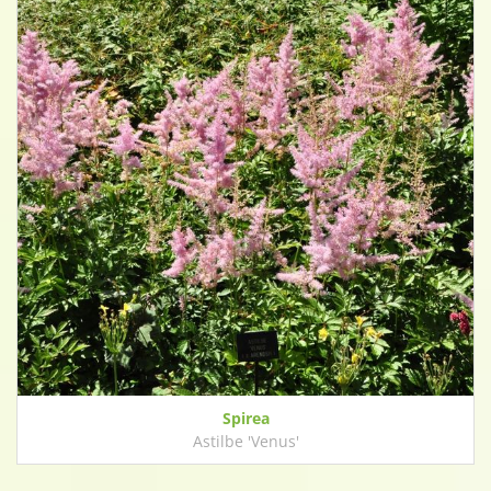
Spirea
Astilbe 'Venus'