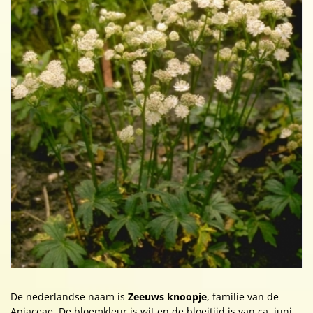
De nederlandse naam is
Zeeuws knoopje
, familie van de
Apiaceae. De bloemkleur is wit en de bloeitijd is van ca. juni