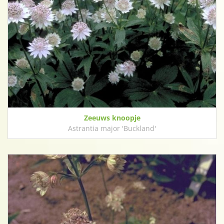
Zeeuws knoopje
Astrantia major 'Buckland'