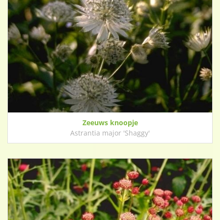
Zeeuws knoopje
Astrantia major 'Shaggy'