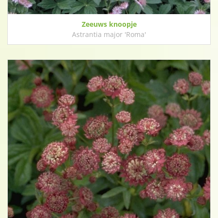
Zeeuws knoopje
Astrantia major 'Roma'