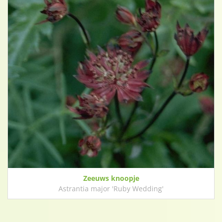
Zeeuws knoopje
Astrantia major 'Ruby Wedding'