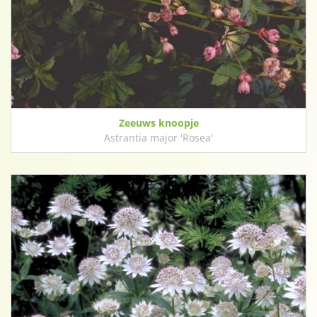
Zeeuws knoopje
Astrantia major 'Rosea'