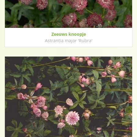
Zeeuws knoopje
Astrantia major 'Rubra'