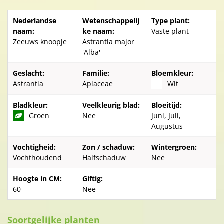
Nederlandse
Wetenschappelij
Type plant:
naam:
ke naam:
Vaste plant
Zeeuws knoopje
Astrantia major
'Alba'
Geslacht:
Familie:
Bloemkleur:
Astrantia
Apiaceae
Wit
Bladkleur:
Veelkleurig blad:
Bloeitijd:
Groen
Nee
Juni, Juli,
Augustus
Vochtigheid:
Zon / schaduw:
Wintergroen:
Vochthoudend
Halfschaduw
Nee
Hoogte in CM:
Giftig:
60
Nee
Soortgelijke planten