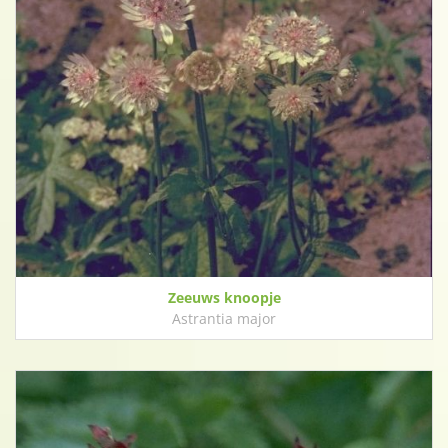
Zeeuws knoopje
Astrantia major