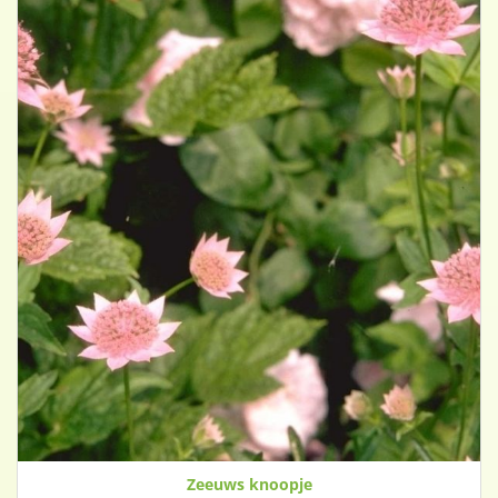
Zeeuws knoopje