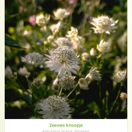
Zeeuws knoopje
Astrantia major 'Shaggy'