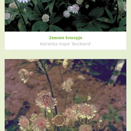
Zeeuws knoopje
Astrantia major 'Buckland'