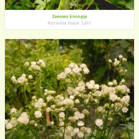
Zeeuws knoopje
Astrantia major 'Lars'