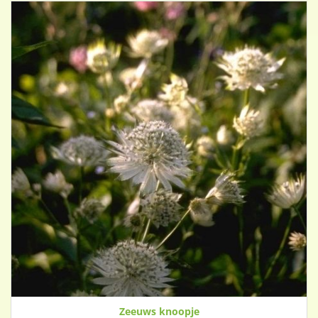
Zeeuws knoopje