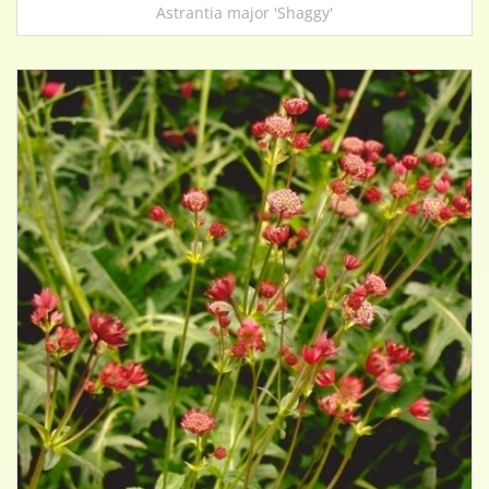
Astrantia major 'Shaggy'