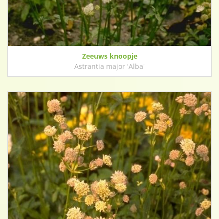
Zeeuws knoopje
Astrantia major 'Alba'