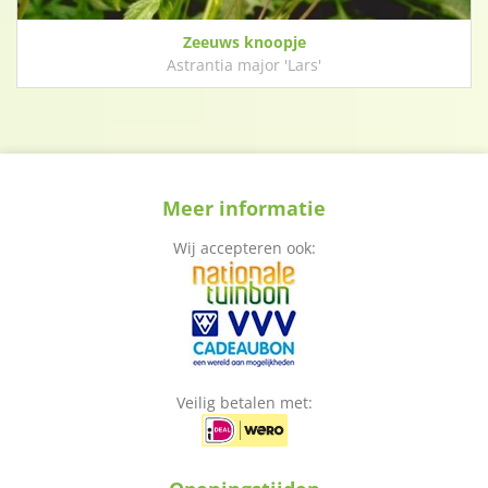
Zeeuws knoopje
Astrantia major 'Lars'
Meer informatie
Wij accepteren ook:
Veilig betalen met: