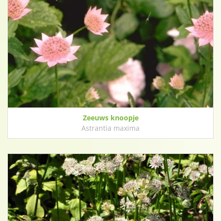
Zeeuws knoopje
Astrantia maxima