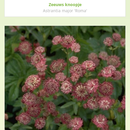
Zeeuws knoopje
Astrantia major 'Roma'