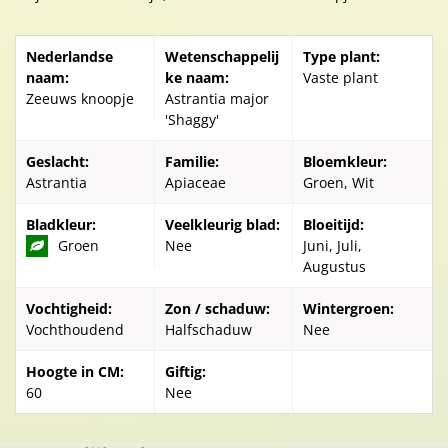
Nederlandse
Wetenschappelij
Type plant:
naam:
ke naam:
Vaste plant
Zeeuws knoopje
Astrantia major
'Shaggy'
Geslacht:
Familie:
Bloemkleur:
Astrantia
Apiaceae
Groen, Wit
Bladkleur:
Veelkleurig blad:
Bloeitijd:
Groen
Nee
Juni, Juli,
Augustus
Vochtigheid:
Zon / schaduw:
Wintergroen:
Vochthoudend
Halfschaduw
Nee
Hoogte in CM:
Giftig:
60
Nee