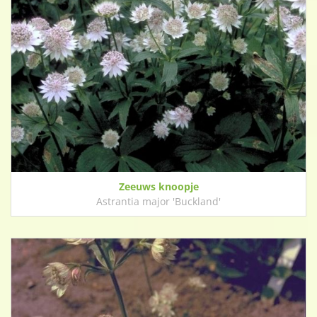
Zeeuws knoopje
Astrantia major 'Buckland'