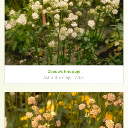
Zeeuws knoopje
Astrantia major 'Alba'