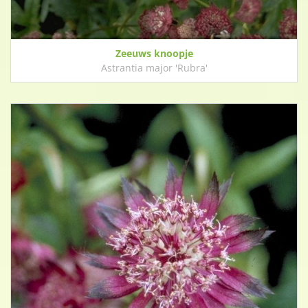
Zeeuws knoopje
Astrantia major 'Rubra'