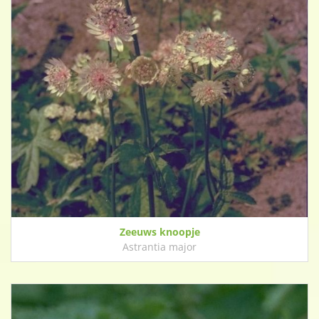
Zeeuws knoopje
Astrantia major