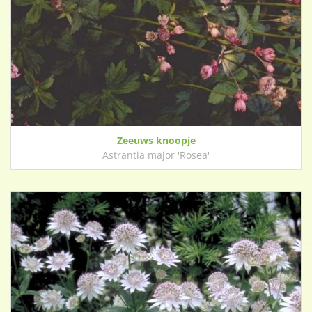
Zeeuws knoopje
Astrantia major 'Rosea'