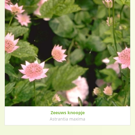
Zeeuws knoopje
Astrantia maxima