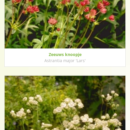
Zeeuws knoopje
Astrantia major 'Lars'