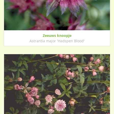
Zeeuws knoopje
Astrantia major 'Hadspen Blood'