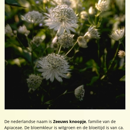
De nederlandse naam is
Zeeuws knoopje
, familie van de
Apiaceae. De bloemkleur is witgroen en de bloeitijd is van ca.