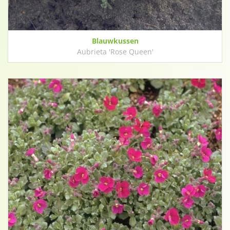
Blauwkussen
Aubrieta 'Rose Queen'