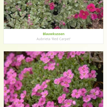
Blauwkussen
Aubrieta 'Red Carpet'