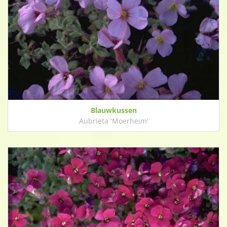
Blauwkussen
Aubrieta 'Moerheim'