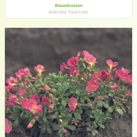
Blauwkussen
Aubrieta 'Tauricola'