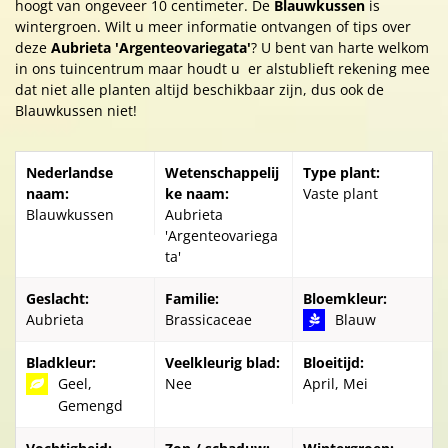
hoogt van ongeveer 10 centimeter. De
Blauwkussen
is
wintergroen. Wilt u meer informatie ontvangen of tips over
deze
Aubrieta 'Argenteovariegata'
? U bent van harte welkom
in ons tuincentrum maar houdt u er alstublieft rekening mee
dat niet alle planten altijd beschikbaar zijn, dus ook de
Blauwkussen niet!
Nederlandse
Wetenschappelij
Type plant:
naam:
ke naam:
Vaste plant
Blauwkussen
Aubrieta
'Argenteovariega
ta'
Geslacht:
Familie:
Bloemkleur:
Aubrieta
Brassicaceae
Blauw
Bladkleur:
Veelkleurig blad:
Bloeitijd:
Geel,
Nee
April, Mei
Gemengd