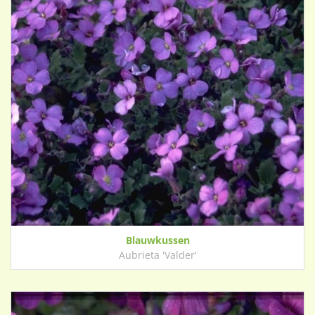
Blauwkussen
Aubrieta 'Valder'