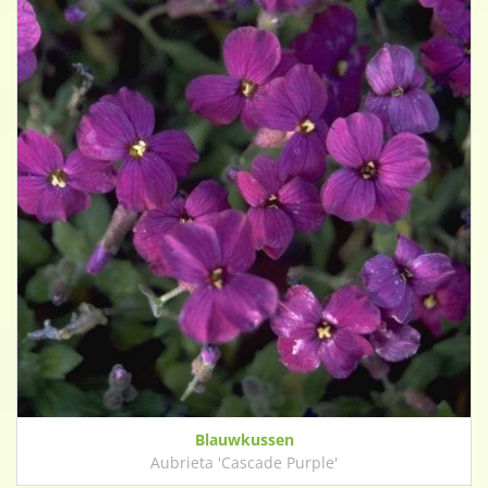
Blauwkussen
Aubrieta 'Cascade Purple'