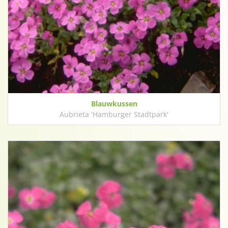
Blauwkussen
Aubrieta 'Hamburger Stadtpark'