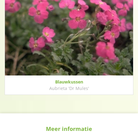
Blauwkussen
Aubrieta 'Dr Mules'
Meer informatie