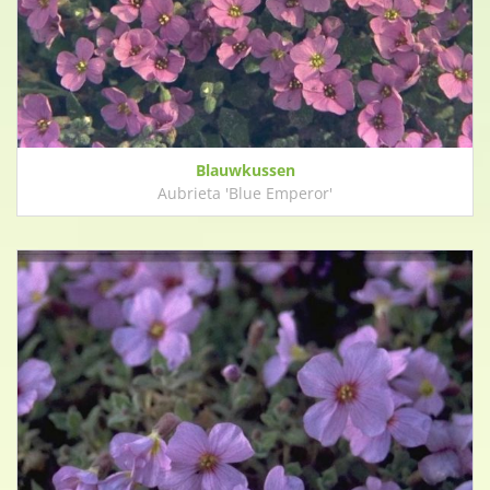
Blauwkussen
Aubrieta 'Blue Emperor'