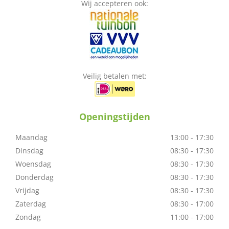
Wij accepteren ook:
Veilig betalen met:
Openingstijden
Maandag
13:00 - 17:30
Dinsdag
08:30 - 17:30
Woensdag
08:30 - 17:30
Donderdag
08:30 - 17:30
Vrijdag
08:30 - 17:30
Zaterdag
08:30 - 17:00
Zondag
11:00 - 17:00