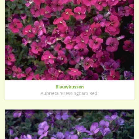
Blauwkussen
Aubrieta 'Bressingham Red'