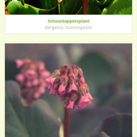
Schoenlappersplant
Bergenia 'Sunningdale'