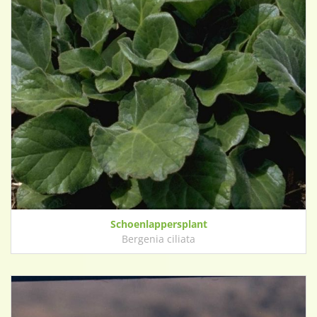
Schoenlappersplant
Bergenia ciliata