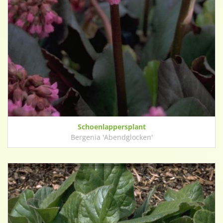
Schoenlappersplant
Bergenia 'Abendglocken'