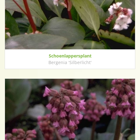
Schoenlappersplant
Bergenia 'Silberlicht'