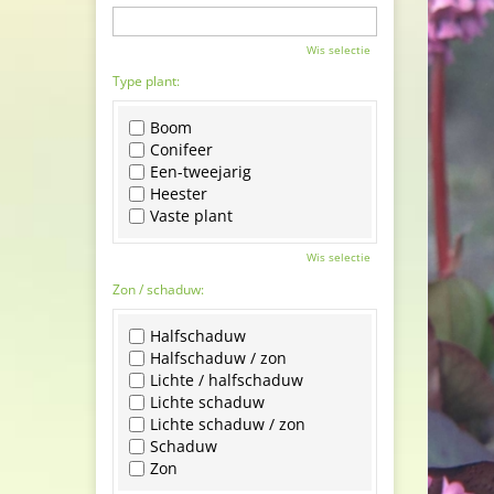
Wis selectie
Type plant:
Boom
Conifeer
Een-tweejarig
Heester
Vaste plant
Wis selectie
Zon / schaduw:
Halfschaduw
Halfschaduw / zon
Lichte / halfschaduw
Lichte schaduw
Lichte schaduw / zon
Schaduw
Zon