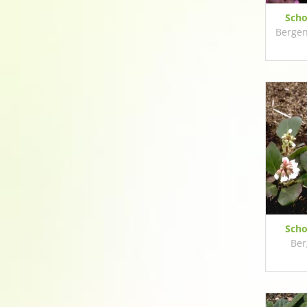
Scho
Bergen
Scho
Ber