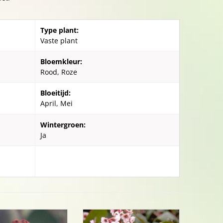
Type plant:
Vaste plant
Bloemkleur:
Rood, Roze
Bloeitijd:
April, Mei
Wintergroen:
Ja