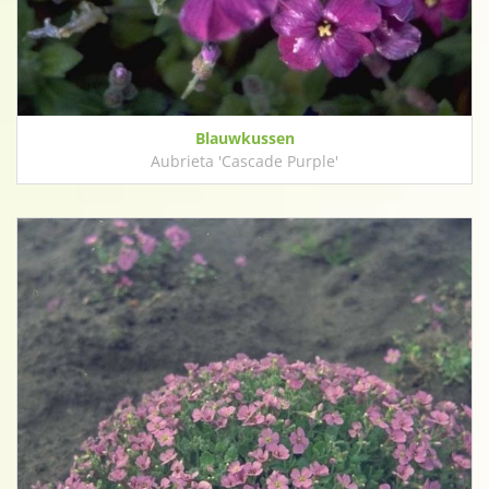
Blauwkussen
Aubrieta 'Cascade Purple'