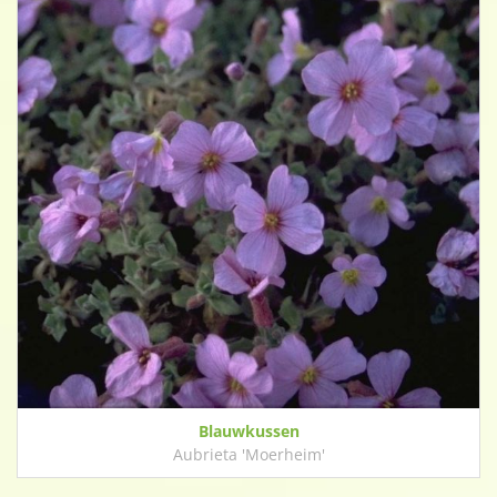
Blauwkussen
Aubrieta 'Moerheim'