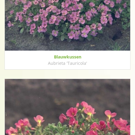
Blauwkussen
Aubrieta 'Tauricola'