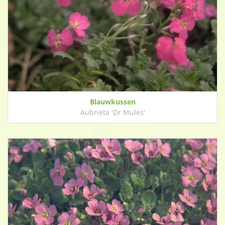
Blauwkussen
Aubrieta 'Dr Mules'