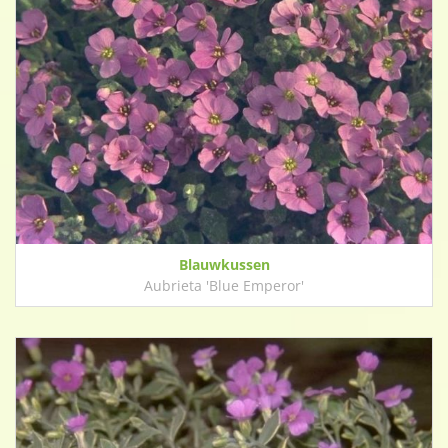
Blauwkussen
Aubrieta 'Blue Emperor'