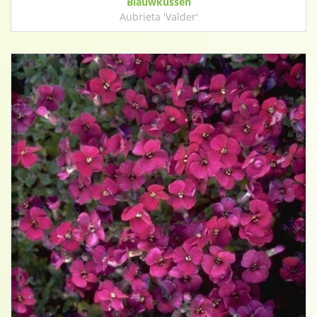
Blauwkussen
Aubrieta 'Valder'