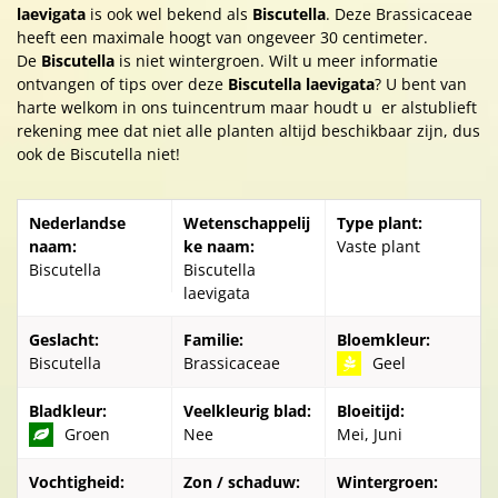
laevigata
is ook wel bekend als
Biscutella
. Deze Brassicaceae
heeft een maximale hoogt van ongeveer 30 centimeter.
De
Biscutella
is niet wintergroen. Wilt u meer informatie
ontvangen of tips over deze
Biscutella laevigata
? U bent van
harte welkom in ons tuincentrum maar houdt u er alstublieft
rekening mee dat niet alle planten altijd beschikbaar zijn, dus
ook de Biscutella niet!
Nederlandse
Wetenschappelij
Type plant:
naam:
ke naam:
Vaste plant
Biscutella
Biscutella
laevigata
Geslacht:
Familie:
Bloemkleur:
Biscutella
Brassicaceae
Geel
Bladkleur:
Veelkleurig blad:
Bloeitijd:
Groen
Nee
Mei, Juni
Vochtigheid:
Zon / schaduw:
Wintergroen: