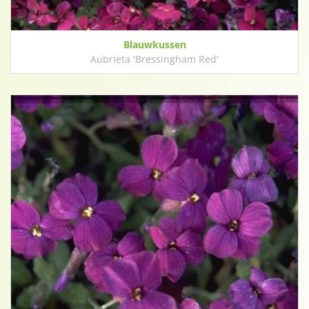
Blauwkussen
Aubrieta 'Bressingham Red'