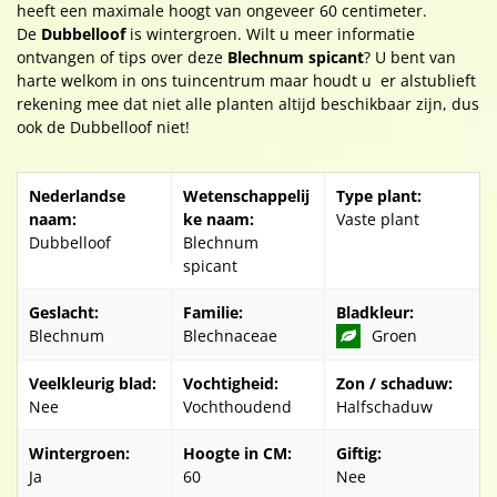
heeft een maximale hoogt van ongeveer 60 centimeter.
De
Dubbelloof
is wintergroen. Wilt u meer informatie
ontvangen of tips over deze
Blechnum spicant
? U bent van
harte welkom in ons tuincentrum maar houdt u er alstublieft
rekening mee dat niet alle planten altijd beschikbaar zijn, dus
ook de Dubbelloof niet!
Nederlandse
Wetenschappelij
Type plant:
naam:
ke naam:
Vaste plant
Dubbelloof
Blechnum
spicant
Geslacht:
Familie:
Bladkleur:
Blechnum
Blechnaceae
Groen
Veelkleurig blad:
Vochtigheid:
Zon / schaduw:
Nee
Vochthoudend
Halfschaduw
Wintergroen:
Hoogte in CM:
Giftig:
Ja
60
Nee