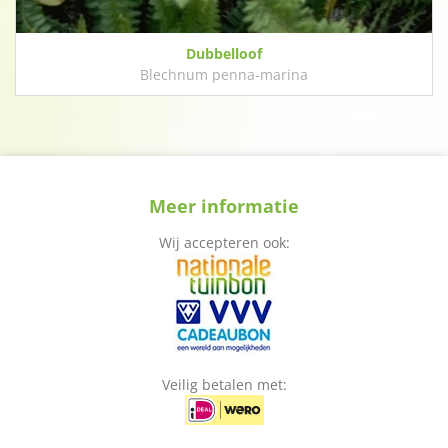
Dubbelloof
Blechnum penna-marina
Meer informatie
Wij accepteren ook:
Veilig betalen met: