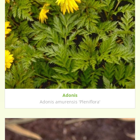
Adonis
Adonis amurensis 'Pleniflora'