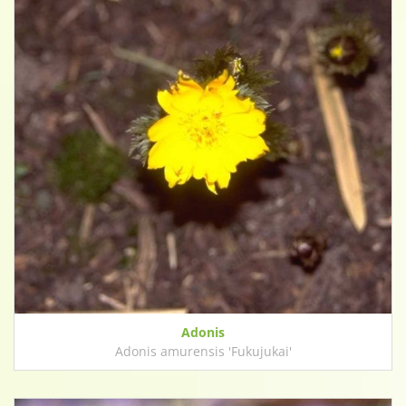
Adonis
Adonis amurensis 'Fukujukai'