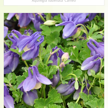
Aquilegia flabellata 'Cameo'