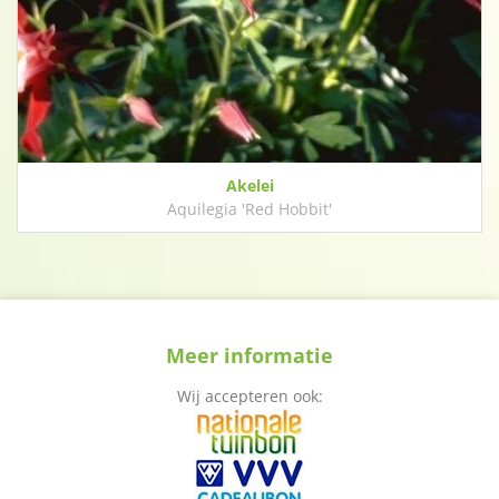
Akelei
Aquilegia 'Red Hobbit'
Meer informatie
Wij accepteren ook: