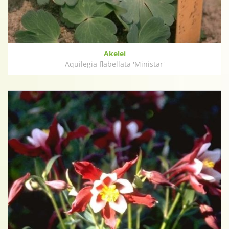
Akelei
Aquilegia flabellata 'Ministar'