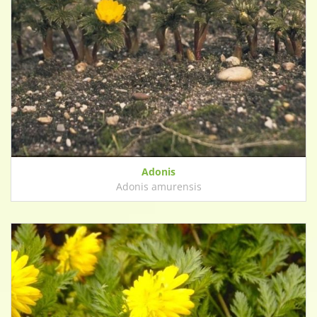
Adonis
Adonis amurensis