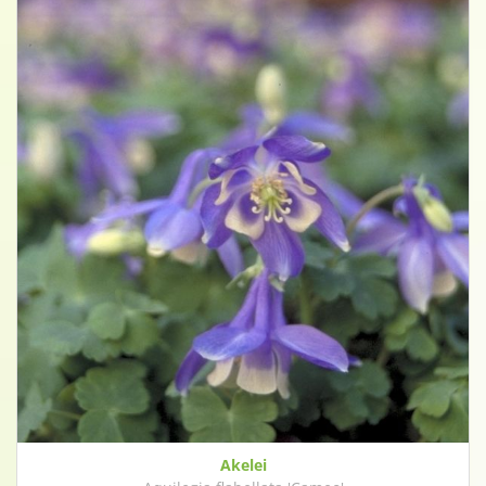
Akelei