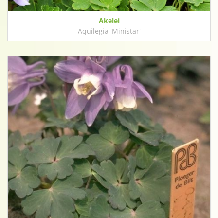
Akelei
Aquilegia 'Ministar'