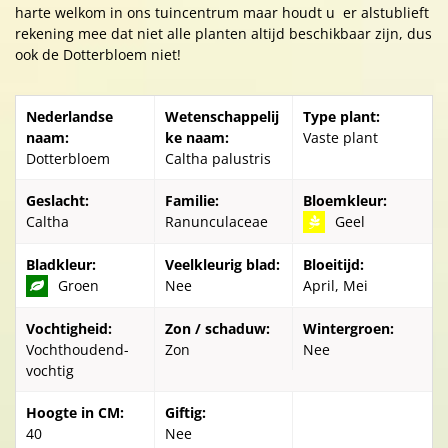
harte welkom in ons tuincentrum maar houdt u er alstublieft
rekening mee dat niet alle planten altijd beschikbaar zijn, dus
ook de Dotterbloem niet!
Nederlandse
Wetenschappelij
Type plant:
naam:
ke naam:
Vaste plant
Dotterbloem
Caltha palustris
Geslacht:
Familie:
Bloemkleur:
Caltha
Ranunculaceae
Geel
Bladkleur:
Veelkleurig blad:
Bloeitijd:
Groen
Nee
April, Mei
Vochtigheid:
Zon / schaduw:
Wintergroen:
Vochthoudend-
Zon
Nee
vochtig
Hoogte in CM:
Giftig:
40
Nee