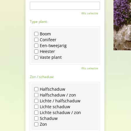
Wis selectie
Type plant:
Boom
Conifeer
Een-tweejarig
Heester
Vaste plant
Wis selectie
Zon / schaduw:
Halfschaduw
Halfschaduw / zon
Lichte / halfschaduw
Lichte schaduw
Lichte schaduw / zon
Schaduw
Zon