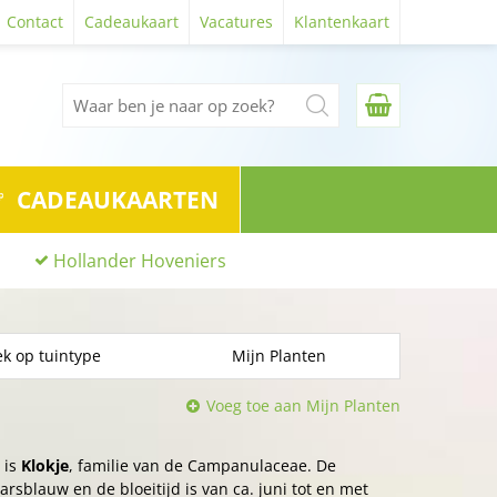
Contact
Cadeaukaart
Vacatures
Klantenkaart
CADEAUKAARTEN
Hollander Hoveniers
k op tuintype
Mijn Planten
Voeg toe aan Mijn Planten
 is
Klokje
, familie van de Campanulaceae. De
rsblauw en de bloeitijd is van ca. juni tot en met