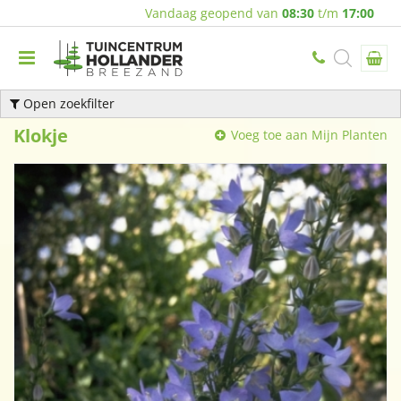
Vandaag geopend van
08:30
t/m
17:00
Open zoekfilter
Klokje
Voeg toe aan Mijn Planten