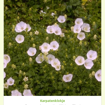
Karpatenklokje