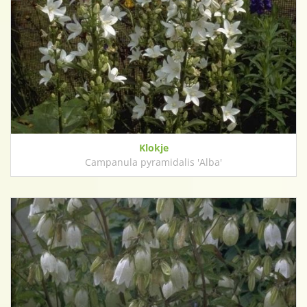
Klokje
Campanula pyramidalis 'Alba'