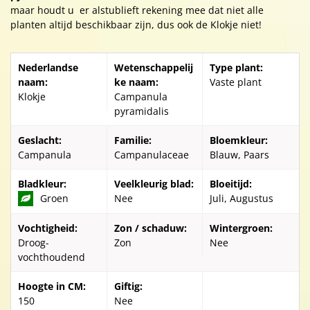
maar houdt u er alstublieft rekening mee dat niet alle
planten altijd beschikbaar zijn, dus ook de Klokje niet!
Nederlandse
Wetenschappelij
Type plant:
naam:
ke naam:
Vaste plant
Klokje
Campanula
pyramidalis
Geslacht:
Familie:
Bloemkleur:
Campanula
Campanulaceae
Blauw, Paars
Bladkleur:
Veelkleurig blad:
Bloeitijd:
Groen
Nee
Juli, Augustus
Vochtigheid:
Zon / schaduw:
Wintergroen:
Droog-
Zon
Nee
vochthoudend
Hoogte in CM:
Giftig:
150
Nee