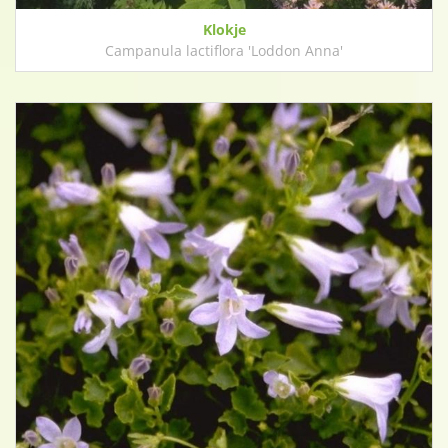
Klokje
Campanula lactiflora 'Loddon Anna'