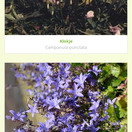
Klokje
Campanula punctata