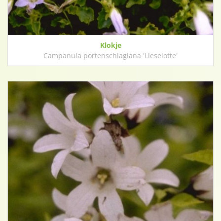
Klokje
Campanula portenschlagiana 'Lieselotte'