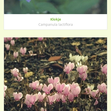
Klokje
Campanula lactiflora