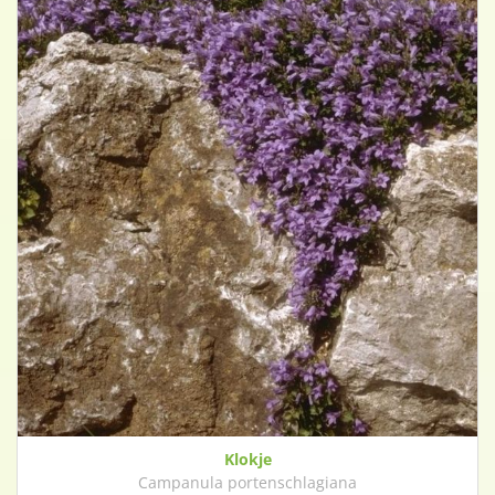
Klokje
Campanula portenschlagiana