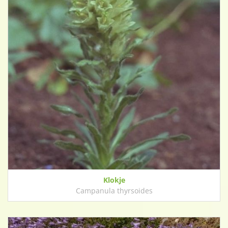
Klokje
Campanula thyrsoides