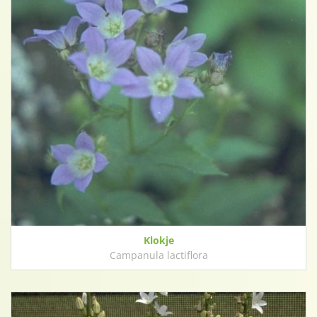
Klokje
Campanula lactiflora