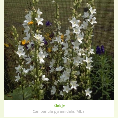
Klokje
Campanula pyramidalis 'Alba'