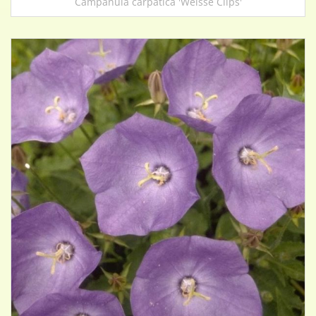
Campanula carpatica 'Weisse Clips'