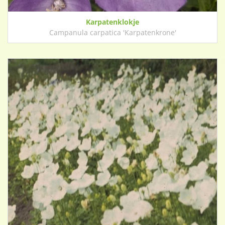
Karpatenklokje
Campanula carpatica 'Karpatenkrone'