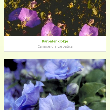
Karpatenklokje
Campanula carpatica