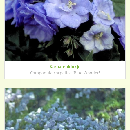
Karpatenklokje
Campanula carpatica 'Blue Wonder'