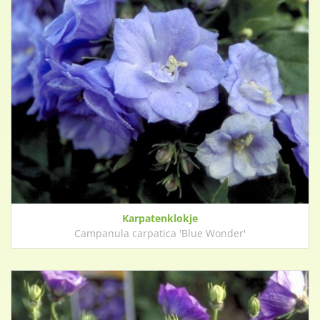
Karpatenklokje
Campanula carpatica 'Blue Wonder'