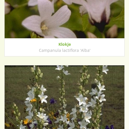
Klokje
Campanula lactiflora 'Alba'