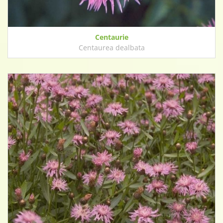
Centaurie
Centaurea dealbata