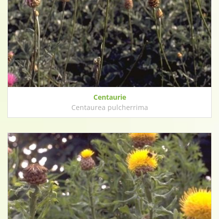
Centaurie
Centaurea pulcherrima