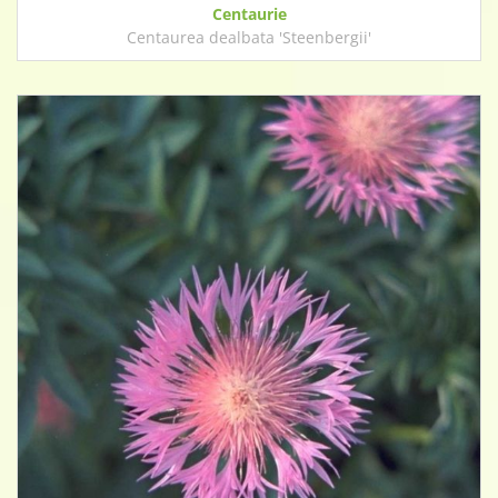
Centaurie
Centaurea dealbata 'Steenbergii'