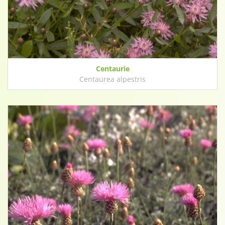
Centaurie
Centaurea alpestris