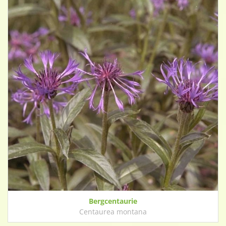
Bergcentaurie
Centaurea montana