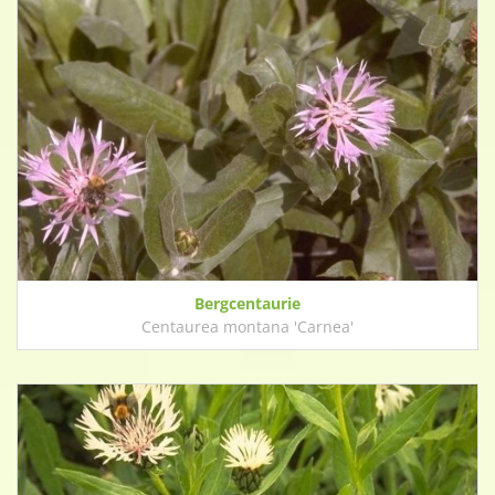
Bergcentaurie
Centaurea montana 'Carnea'