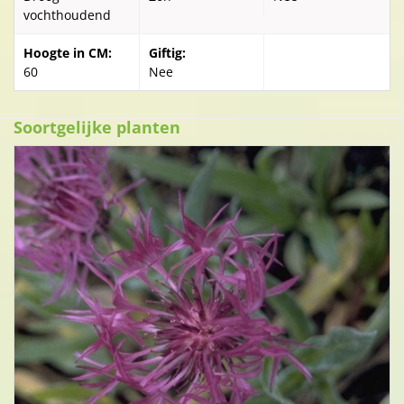
vochthoudend
Hoogte in CM:
Giftig:
60
Nee
Soortgelijke planten