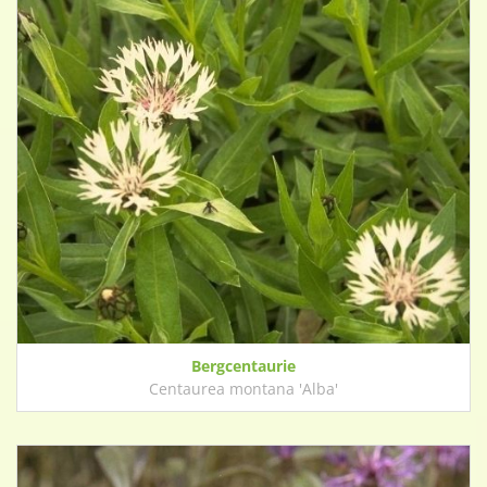
Bergcentaurie
Centaurea montana 'Alba'