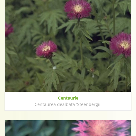
Centaurie
Centaurea dealbata 'Steenbergii'