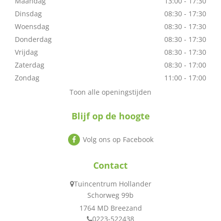
Maandag
13:00 - 17:30
Dinsdag
08:30 - 17:30
Woensdag
08:30 - 17:30
Donderdag
08:30 - 17:30
Vrijdag
08:30 - 17:30
Zaterdag
08:30 - 17:00
Zondag
11:00 - 17:00
Toon alle openingstijden
Blijf op de hoogte
Volg ons op Facebook
Contact
Tuincentrum Hollander
Schorweg 99b
1764 MD Breezand
0223-522438