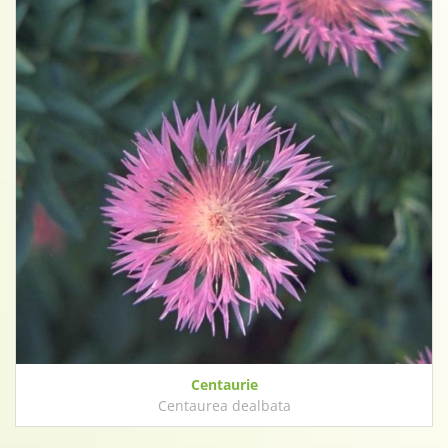
Centaurie
Centaurea dealbata