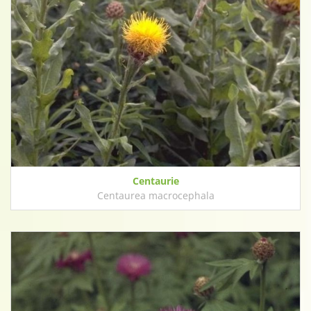
Centaurie
Centaurea macrocephala