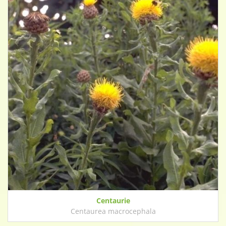
Centaurie
Centaurea macrocephala