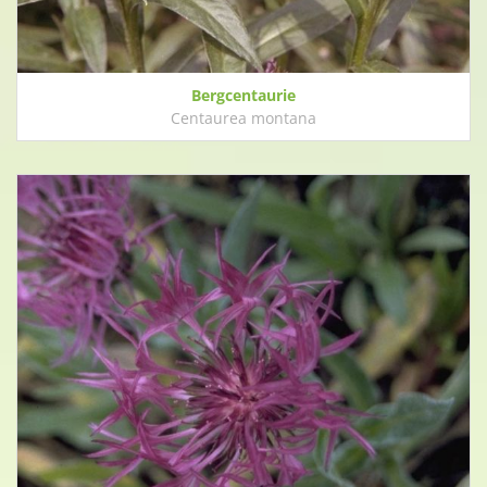
Bergcentaurie
Centaurea montana