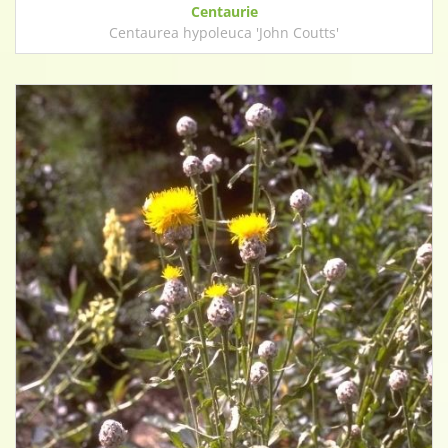
Centaurie
Centaurea hypoleuca 'John Coutts'