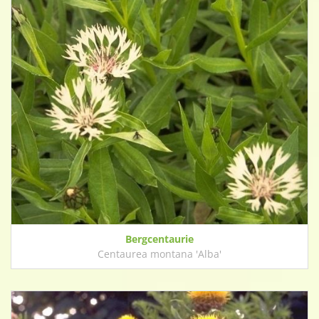
Bergcentaurie
Centaurea montana 'Alba'