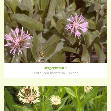
Bergcentaurie
Centaurea montana 'Carnea'