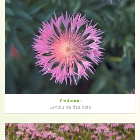
Centaurie
Centaurea dealbata