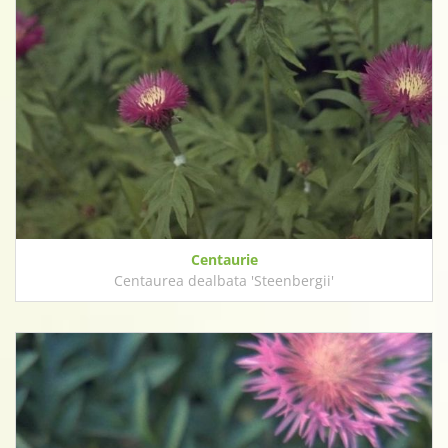
Centaurie
Centaurea dealbata 'Steenbergii'