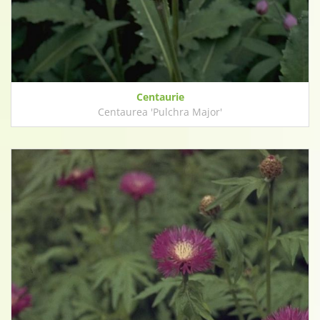
Centaurie
Centaurea 'Pulchra Major'