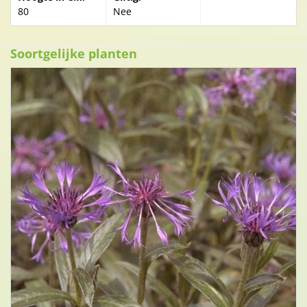
80
Nee
Soortgelijke planten