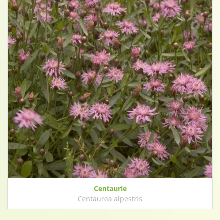
Centaurie
Centaurea alpestris