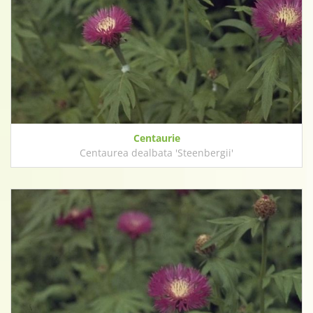
Centaurie
Centaurea dealbata 'Steenbergii'