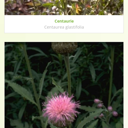
Centaurie
Centaurea glastifolia