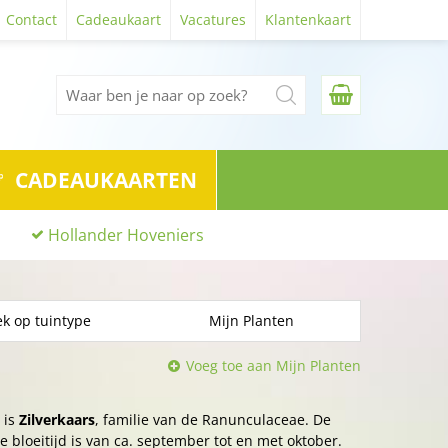
Contact
Cadeaukaart
Vacatures
Klantenkaart
CADEAUKAARTEN
Hollander Hoveniers
k op tuintype
Mijn Planten
Voeg toe aan Mijn Planten
 is
Zilverkaars
, familie van de Ranunculaceae. De
e bloeitijd is van ca. september tot en met oktober.