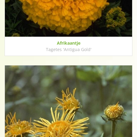
Afrikaantje
Tagetes 'Antigua Gold'