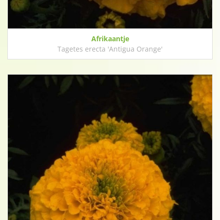
Afrikaantje
Tagetes erecta 'Antigua Orange'