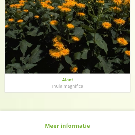
Alant
Inula magnifica
Meer informatie