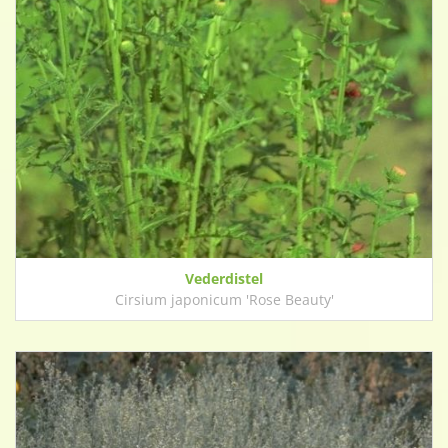
Vederdistel
Cirsium japonicum 'Rose Beauty'