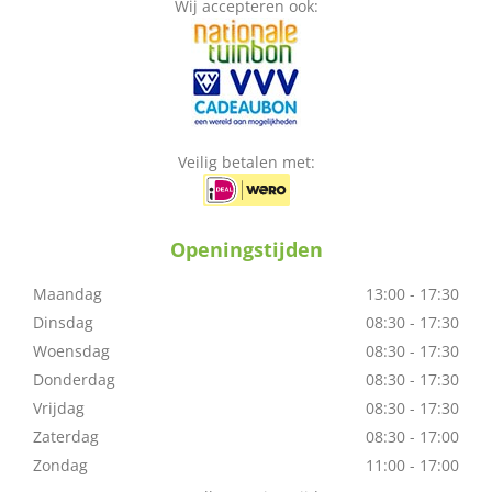
Wij accepteren ook:
Veilig betalen met:
Openingstijden
Maandag
13:00 - 17:30
Dinsdag
08:30 - 17:30
Woensdag
08:30 - 17:30
Donderdag
08:30 - 17:30
Vrijdag
08:30 - 17:30
Zaterdag
08:30 - 17:00
Zondag
11:00 - 17:00