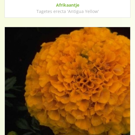
Afrikaantje
Tagetes erecta 'Antigua Yellow'