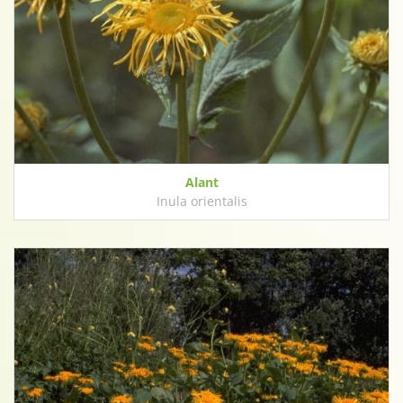
Alant
Inula orientalis