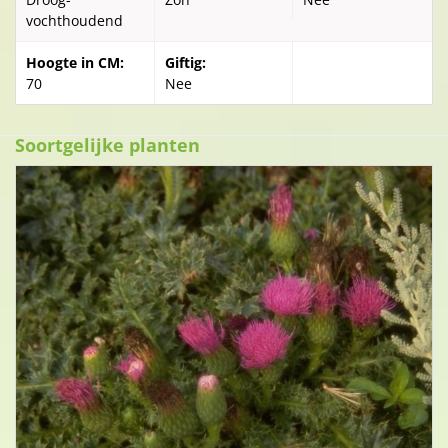
vochthoudend
Hoogte in CM:
Giftig:
70
Nee
Soortgelijke planten