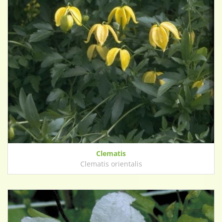
Clematis
Clematis orientalis