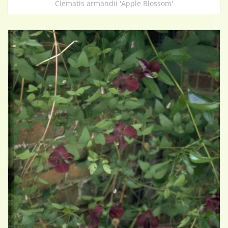
Clematis armandii 'Apple Blossom'