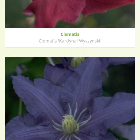
Clematis
Clematis 'Kardynal Wyszynski'