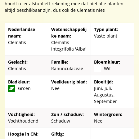
houdt u er alstublieft rekening mee dat niet alle planten
altijd beschikbaar zijn, dus ook de Clematis niet!
Nederlandse
Wetenschappelij
Type plant:
naam:
ke naam:
Vaste plant
Clematis
Clematis
integrifolia 'Alba'
Geslacht:
Familie:
Bloemkleur:
Clematis
Ranunculaceae
Wit
Bladkleur:
Veelkleurig blad:
Bloeitijd:
Groen
Nee
Juni, Juli,
Augustus,
September
Vochtigheid:
Zon / schaduw:
Wintergroen:
Vochthoudend
Schaduw
Nee
Hoogte in CM:
Giftig: