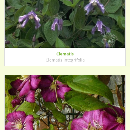
Clematis
Clematis integrifolia