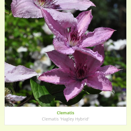
Clematis
Clematis 'Hagley Hybrid'