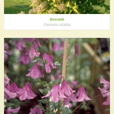
Bosrank
Clematis vitalba