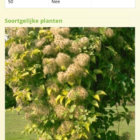
50
Nee
Soortgelijke planten