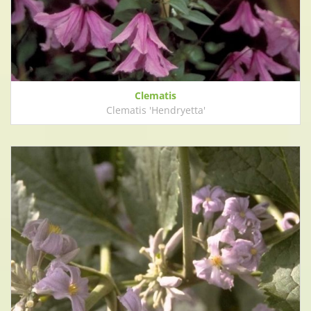
Clematis
Clematis 'Hendryetta'