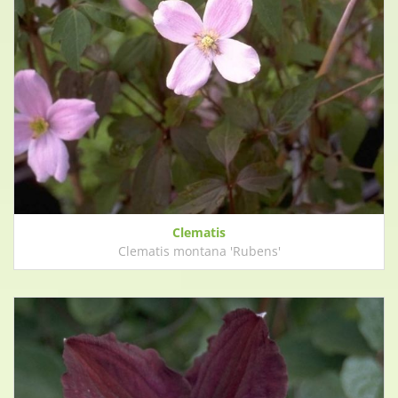
Clematis
Clematis montana 'Rubens'