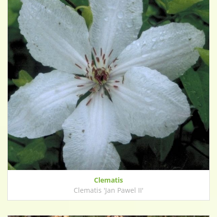
Clematis
Clematis 'Jan Pawel II'