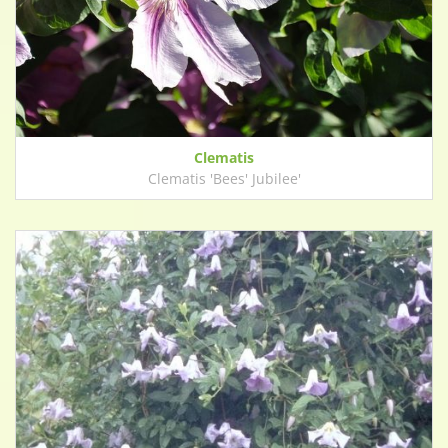
Clematis
Clematis 'Bees' Jubilee'