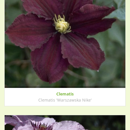
Clematis
Clematis 'Warszawska Nike'