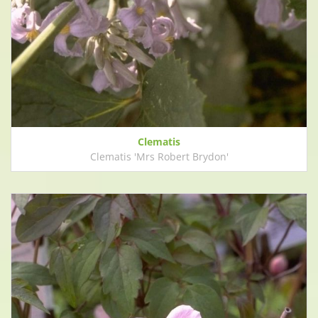
Clematis
Clematis 'Mrs Robert Brydon'