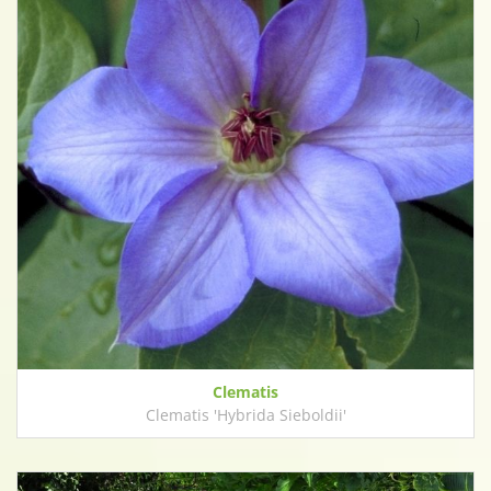
Clematis
Clematis 'Hybrida Sieboldii'