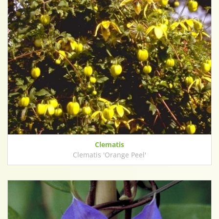
Clematis
Clematis 'Orange Peel'