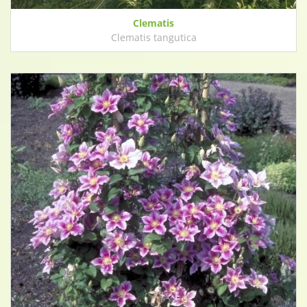
Clematis
Clematis tangutica