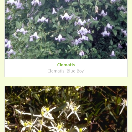
Clematis
Clematis 'Blue Boy'