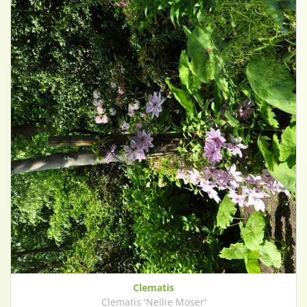
Clematis
Clematis 'Nellie Moser'