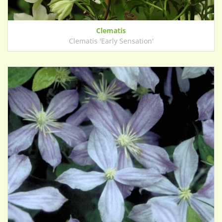
Clematis
Clematis 'Early Sensation'