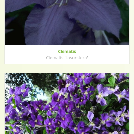
Clematis
Clematis 'Lasurstern'