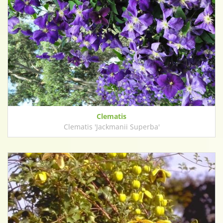
Clematis
Clematis 'Jackmanii Superba'