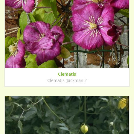
Clematis
Clematis 'Jackmanii'