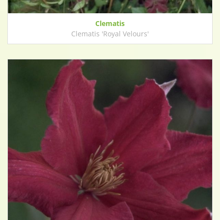
Clematis
Clematis 'Royal Velours'