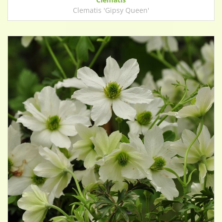
Clematis 'Gipsy Queen'