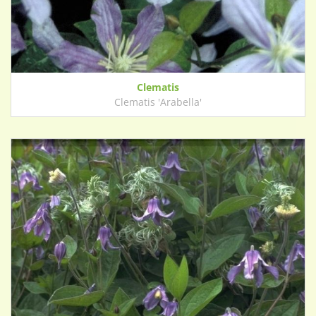
Clematis
Clematis 'Arabella'