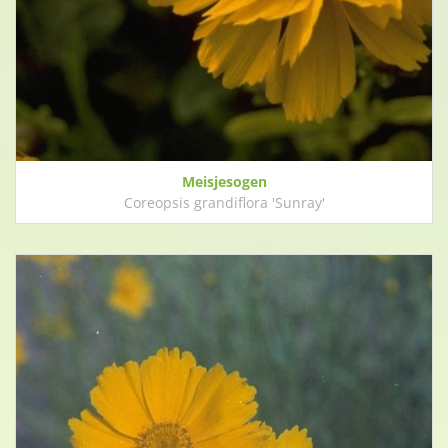
Meisjesogen
Coreopsis grandiflora 'Sunray'