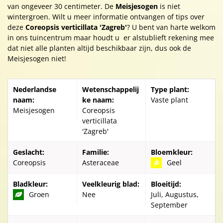
van ongeveer 30 centimeter. De
Meisjesogen
is niet
wintergroen. Wilt u meer informatie ontvangen of tips over
deze
Coreopsis verticillata 'Zagreb'
? U bent van harte welkom
in ons tuincentrum maar houdt u er alstublieft rekening mee
dat niet alle planten altijd beschikbaar zijn, dus ook de
Meisjesogen niet!
Nederlandse
Wetenschappelij
Type plant:
naam:
ke naam:
Vaste plant
Meisjesogen
Coreopsis
verticillata
'Zagreb'
Geslacht:
Familie:
Bloemkleur:
Coreopsis
Asteraceae
Geel
Bladkleur:
Veelkleurig blad:
Bloeitijd:
Groen
Nee
Juli, Augustus,
September