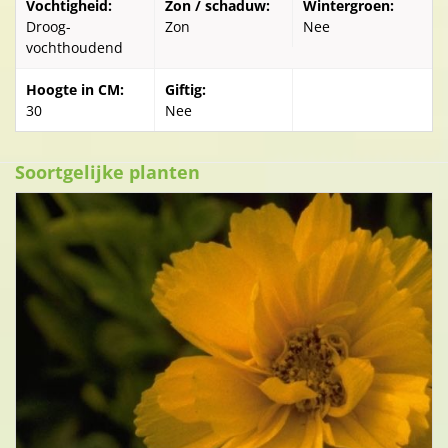
Vochtigheid:
Zon / schaduw:
Wintergroen:
Droog-
Zon
Nee
vochthoudend
Hoogte in CM:
Giftig:
30
Nee
Soortgelijke planten