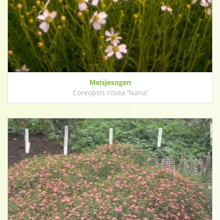
Meisjesogen
Coreopsis rosea 'Nana'