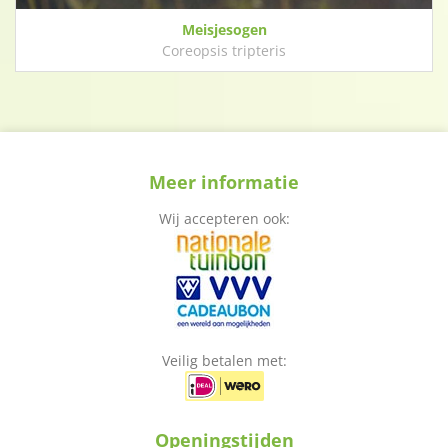
Meisjesogen
Coreopsis tripteris
Meer informatie
Wij accepteren ook:
Veilig betalen met:
Openingstijden