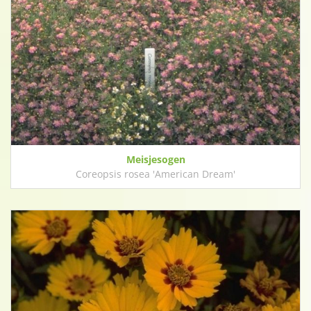
Meisjesogen
Coreopsis rosea 'American Dream'