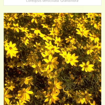
Coreopsis verticillata 'Grandiflora'