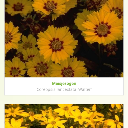
Meisjesogen
Coreopsis lanceolata 'Walter'