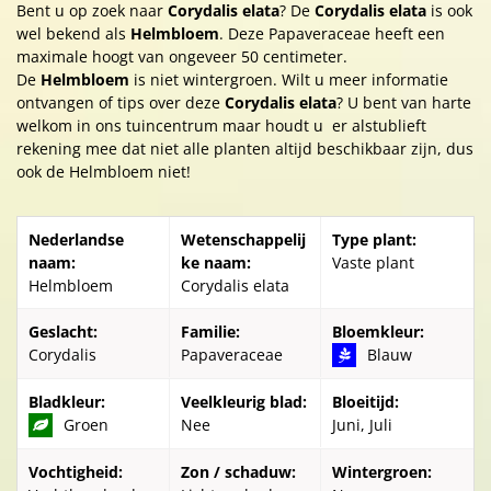
Bent u op zoek naar
Corydalis elata
? De
Corydalis elata
is ook
wel bekend als
Helmbloem
. Deze Papaveraceae heeft een
maximale hoogt van ongeveer 50 centimeter.
De
Helmbloem
is niet wintergroen. Wilt u meer informatie
ontvangen of tips over deze
Corydalis elata
? U bent van harte
welkom in ons tuincentrum maar houdt u er alstublieft
rekening mee dat niet alle planten altijd beschikbaar zijn, dus
ook de Helmbloem niet!
Nederlandse
Wetenschappelij
Type plant:
naam:
ke naam:
Vaste plant
Helmbloem
Corydalis elata
Geslacht:
Familie:
Bloemkleur:
Corydalis
Papaveraceae
Blauw
Bladkleur:
Veelkleurig blad:
Bloeitijd:
Groen
Nee
Juni, Juli
Vochtigheid:
Zon / schaduw:
Wintergroen: