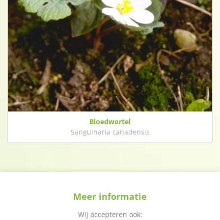
Bloedwortel
Sanguinaria canadensis
Meer informatie
Wij accepteren ook: