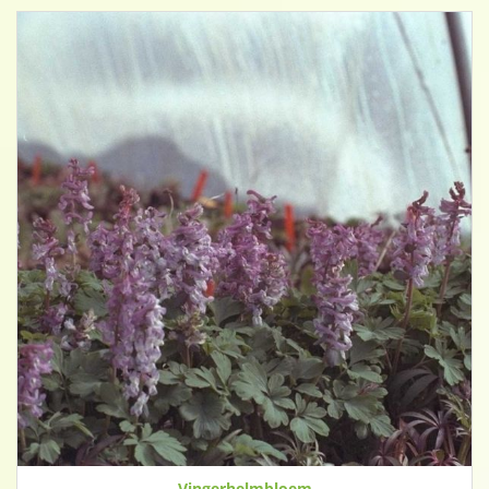
Vingerhelmbloem