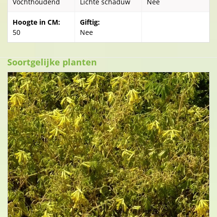
Vochthoudend
Lichte schaduw
Nee
Hoogte in CM:
Giftig:
50
Nee
Soortgelijke planten