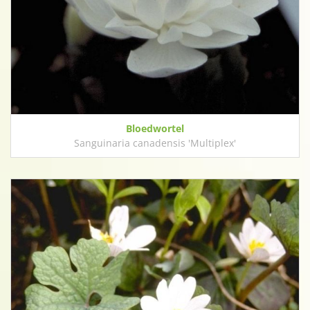
Bloedwortel
Sanguinaria canadensis 'Multiplex'