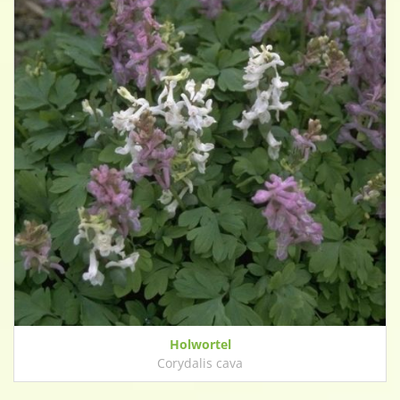
Holwortel
Corydalis cava