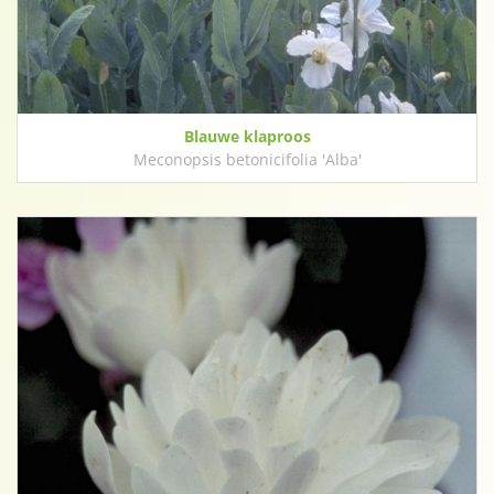
Blauwe klaproos
Meconopsis betonicifolia 'Alba'