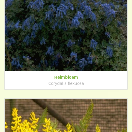
Helmbloem
Corydalis flexuosa